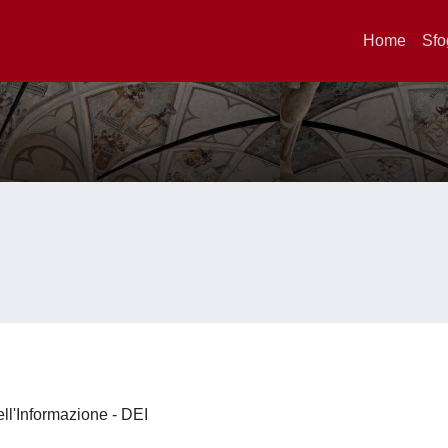
Home
Sfo
ell'Informazione - DEI