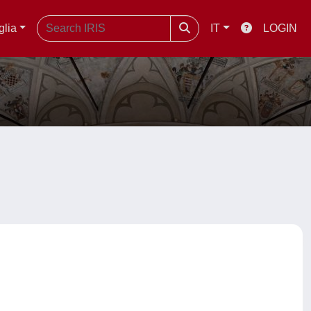
glia
IT
LOGIN