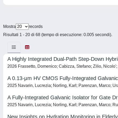
Mostra
records
Risultati 1 - 20 di 68 (tempo di esecuzione: 0.005 secondi).
A Highly Integrated Dual-Path Step-Down Hybr
2026 Frassetto, Domenico; Cabizza, Stefano; Zilio, Nicolo'; 
A 0.13-μm HV CMOS Fully-Integrated Galvanic 
2025 Navarin, Lucrezia; Norling, Karl; Parenzan, Marco; Ur
A Fully-Integrated Galvanic Isolator for Gat
2025 Navarin, Lucrezia; Norling, Karl; Parenzan, Marco; R
New Insights on Hydration Monitoring in Elderl