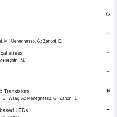
ni, M.; Meneghesso, G.; Zanoni, E.
cal stress
 Meneghini, M.
d Transistors
 H. S.; Waag, A.; Meneghesso, G.; Zanoni, E.
N-based LEDs