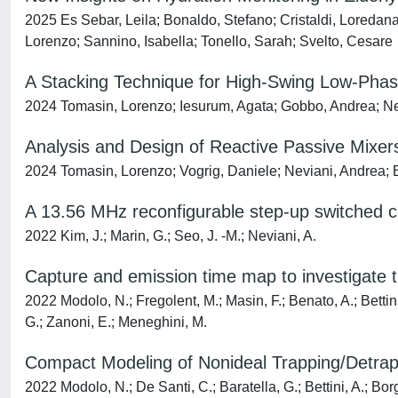
2025 Es Sebar, Leila; Bonaldo, Stefano; Cristaldi, Loredana
Lorenzo; Sannino, Isabella; Tonello, Sarah; Svelto, Cesare
A Stacking Technique for High-Swing Low-Phas
2024 Tomasin, Lorenzo; Iesurum, Agata; Gobbo, Andrea; Ne
Analysis and Design of Reactive Passive Mixer
2024 Tomasin, Lorenzo; Vogrig, Daniele; Neviani, Andrea;
A 13.56 MHz reconfigurable step-up switched ca
2022 Kim, J.; Marin, G.; Seo, J. -M.; Neviani, A.
Capture and emission time map to investigate 
2022 Modolo, N.; Fregolent, M.; Masin, F.; Benato, A.; Bettin
G.; Zanoni, E.; Meneghini, M.
Compact Modeling of Nonideal Trapping/Detra
2022 Modolo, N.; De Santi, C.; Baratella, G.; Bettini, A.; Bo