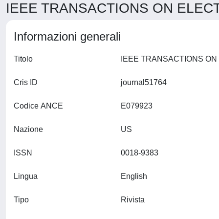
IEEE TRANSACTIONS ON ELECTR
Informazioni generali
Titolo
Cris ID
journal51764
Codice ANCE
E079923
Nazione
US
ISSN
0018-9383
Lingua
English
Tipo
Rivista