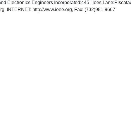
cal and Electronics Engineers Incorporated:445 Hoes Lane:Pisc
rg
, INTERNET: http://www.ieee.org, Fax: (732)981-9667