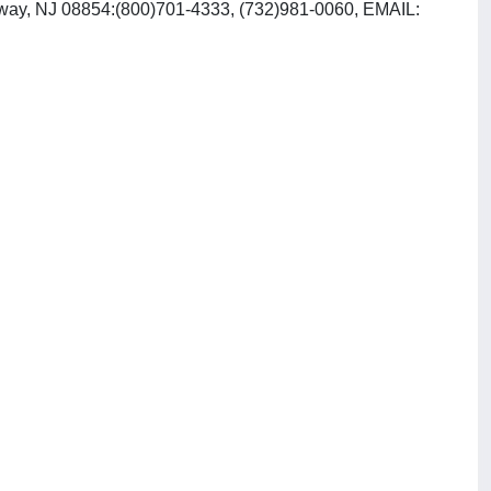
ataway, NJ 08854:(800)701-4333, (732)981-0060, EMAIL: