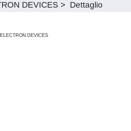
ON DEVICES > Dettaglio
IEEE TRANSACTIONS ON ELECTRON DEVICES