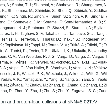
ton and proton-lead collisions at sNN=5.02TeV