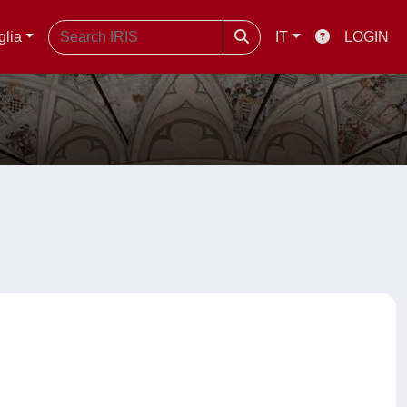
glia
IT
LOGIN