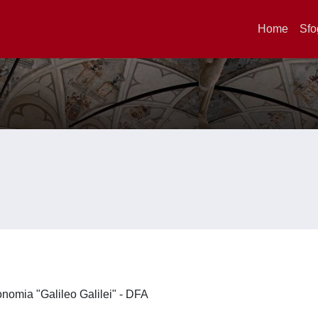
Home
Sfo
ronomia "Galileo Galilei" - DFA