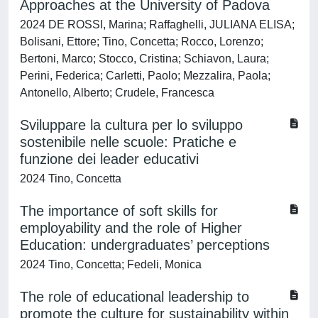
Approaches at the University of Padova
2024 DE ROSSI, Marina; Raffaghelli, JULIANA ELISA;
Bolisani, Ettore; Tino, Concetta; Rocco, Lorenzo;
Bertoni, Marco; Stocco, Cristina; Schiavon, Laura;
Perini, Federica; Carletti, Paolo; Mezzalira, Paola;
Antonello, Alberto; Crudele, Francesca
Sviluppare la cultura per lo sviluppo
sostenibile nelle scuole: Pratiche e
funzione dei leader educativi
2024 Tino, Concetta
The importance of soft skills for
employability and the role of Higher
Education: undergraduates’ perceptions
2024 Tino, Concetta; Fedeli, Monica
The role of educational leadership to
promote the culture for sustainability within