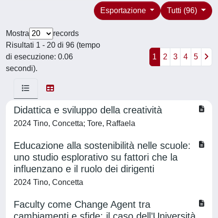
Esportazione
Tutti (96)
Mostra
records
Risultati 1 - 20 di 96 (tempo
di esecuzione: 0.06
1
2
3
4
5
secondi).
Didattica e sviluppo della creatività
2024 Tino, Concetta; Tore, Raffaela
Educazione alla sostenibilità nelle scuole:
uno studio esplorativo su fattori che la
influenzano e il ruolo dei dirigenti
2024 Tino, Concetta
Faculty come Change Agent tra
cambiamenti e sfide: il caso dell’Università