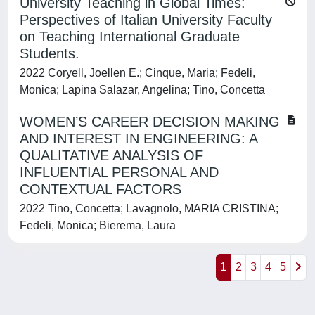
University Teaching in Global Times:
Perspectives of Italian University Faculty
on Teaching International Graduate
Students.
2022 Coryell, Joellen E.; Cinque, Maria; Fedeli,
Monica; Lapina Salazar, Angelina; Tino, Concetta
WOMEN’S CAREER DECISION MAKING
AND INTEREST IN ENGINEERING: A
QUALITATIVE ANALYSIS OF
INFLUENTIAL PERSONAL AND
CONTEXTUAL FACTORS
2022 Tino, Concetta; Lavagnolo, MARIA CRISTINA;
Fedeli, Monica; Bierema, Laura
1
2
3
4
5