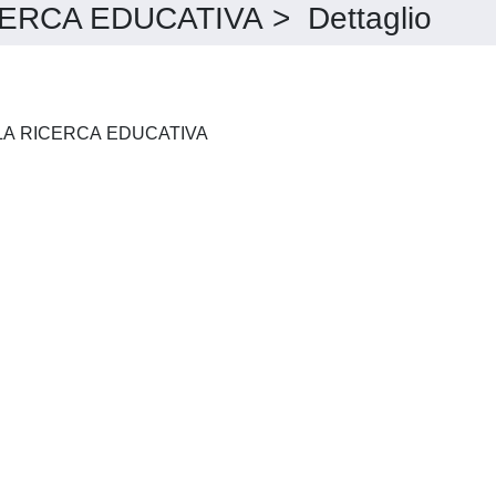
ERCA EDUCATIVA > Dettaglio
GIORNALE ITALIANO DELLA RICERCA EDUCATIVA