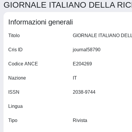
GIORNALE ITALIANO DELLA RIC
Informazioni generali
Titolo
Cris ID
journal58790
Codice ANCE
E204269
Nazione
IT
ISSN
2038-9744
Lingua
Tipo
Rivista