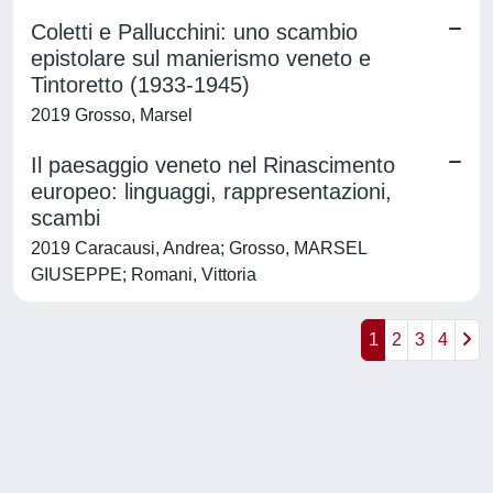
Coletti e Pallucchini: uno scambio
epistolare sul manierismo veneto e
Tintoretto (1933-1945)
2019 Grosso, Marsel
Il paesaggio veneto nel Rinascimento
europeo: linguaggi, rappresentazioni,
scambi
2019 Caracausi, Andrea; Grosso, MARSEL
GIUSEPPE; Romani, Vittoria
1
2
3
4