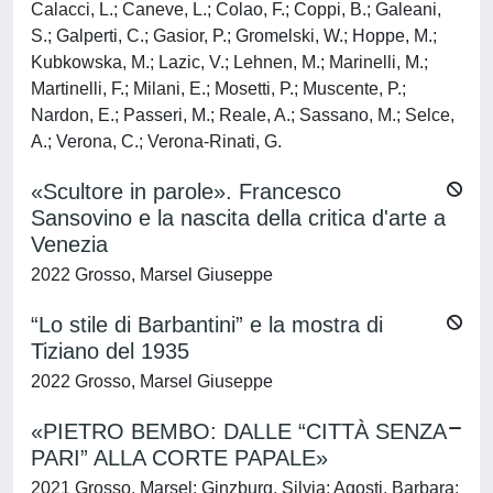
Calacci, L.; Caneve, L.; Colao, F.; Coppi, B.; Galeani,
S.; Galperti, C.; Gasior, P.; Gromelski, W.; Hoppe, M.;
Kubkowska, M.; Lazic, V.; Lehnen, M.; Marinelli, M.;
Martinelli, F.; Milani, E.; Mosetti, P.; Muscente, P.;
Nardon, E.; Passeri, M.; Reale, A.; Sassano, M.; Selce,
A.; Verona, C.; Verona-Rinati, G.
«Scultore in parole». Francesco
Sansovino e la nascita della critica d'arte a
Venezia
2022 Grosso, Marsel Giuseppe
“Lo stile di Barbantini” e la mostra di
Tiziano del 1935
2022 Grosso, Marsel Giuseppe
«PIETRO BEMBO: DALLE “CITTÀ SENZA
PARI” ALLA CORTE PAPALE»
2021 Grosso, Marsel; Ginzburg, Silvia; Agosti, Barbara;