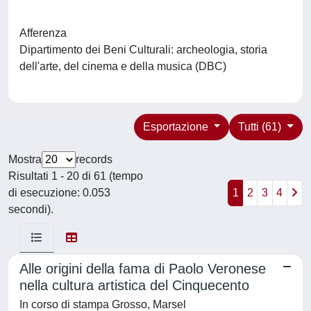
Afferenza
Dipartimento dei Beni Culturali: archeologia, storia
dell'arte, del cinema e della musica (DBC)
Esportazione
Tutti (61)
Mostra
records
Risultati 1 - 20 di 61 (tempo
di esecuzione: 0.053
1
2
3
4
secondi).
Alle origini della fama di Paolo Veronese
nella cultura artistica del Cinquecento
In corso di stampa Grosso, Marsel