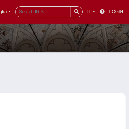
glia
IT
LOGIN