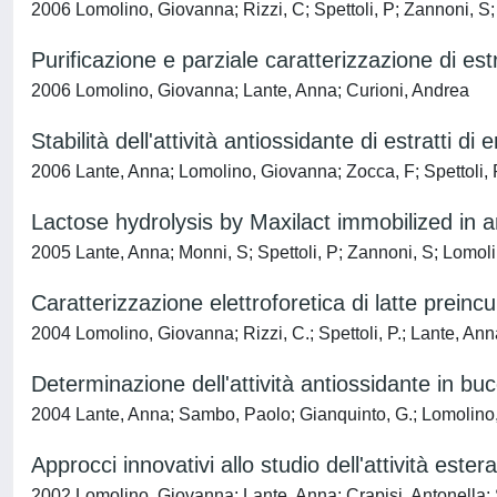
2006 Lomolino, Giovanna; Rizzi, C; Spettoli, P; Zannoni, S
Purificazione e parziale caratterizzazione di estra
2006 Lomolino, Giovanna; Lante, Anna; Curioni, Andrea
Stabilità dell'attività antiossidante di estratti 
2006 Lante, Anna; Lomolino, Giovanna; Zocca, F; Spettoli, 
Lactose hydrolysis by Maxilact immobilized in a
2005 Lante, Anna; Monni, S; Spettoli, P; Zannoni, S; Lomoli
Caratterizzazione elettroforetica di latte preinc
2004 Lomolino, Giovanna; Rizzi, C.; Spettoli, P.; Lante, Ann
Determinazione dell'attività antiossidante in b
2004 Lante, Anna; Sambo, Paolo; Gianquinto, G.; Lomolino, 
Approcci innovativi allo studio dell'attività ester
2002 Lomolino, Giovanna; Lante, Anna; Crapisi, Antonella; S