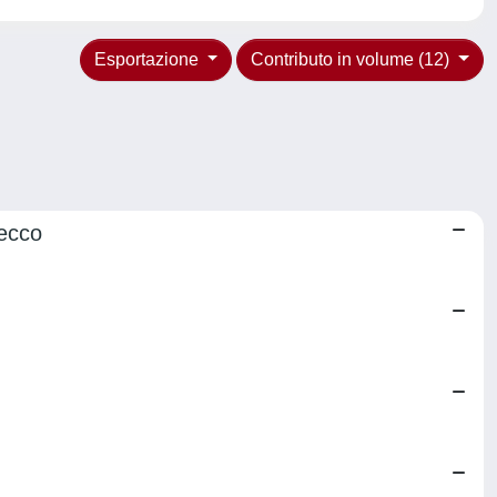
Esportazione
Contributo in volume (12)
secco