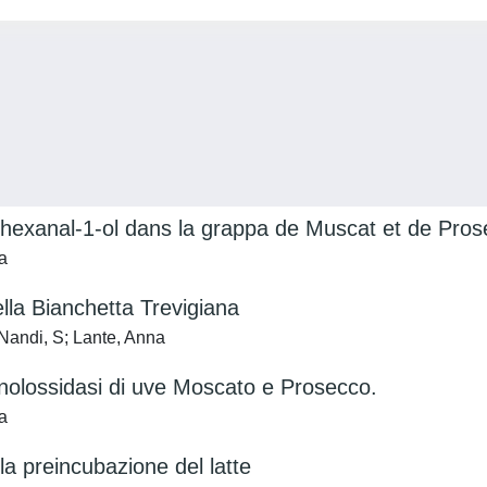
l'hexanal-1-ol dans la grappa de Muscat et de Pro
a
ella Bianchetta Trevigiana
 Nandi, S; Lante, Anna
fenolossidasi di uve Moscato e Prosecco.
a
ella preincubazione del latte