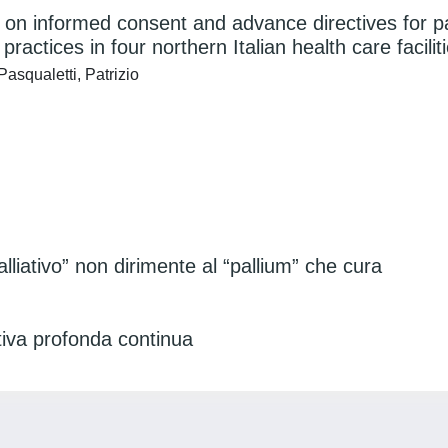
on informed consent and advance directives for pat
actices in four northern Italian health care facilit
Pasqualetti, Patrizio
“palliativo” non dirimente al “pallium” che cura
tiva profonda continua