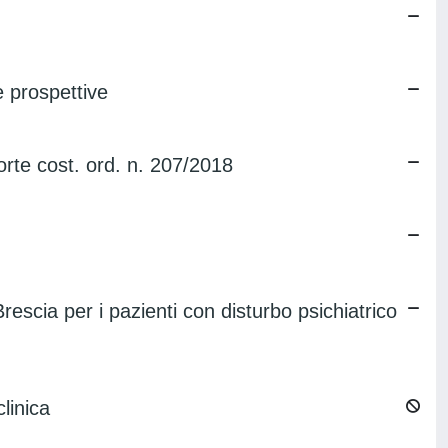
e prospettive
Corte cost. ord. n. 207/2018
rescia per i pazienti con disturbo psichiatrico
linica