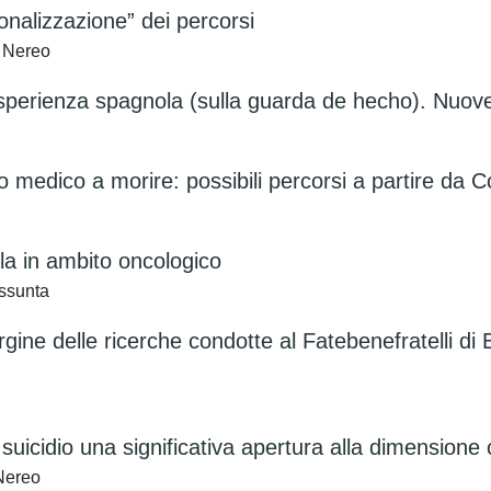
sonalizzazione” dei percorsi
, Nereo
l’esperienza spagnola (sulla guarda de hecho). Nuov
to medico a morire: possibili percorsi a partire da 
rla in ambito oncologico
assunta
gine delle ricerche condotte al Fatebenefratelli di B
suicidio una significativa apertura alla dimensione c
 Nereo