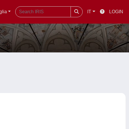
glia
IT
LOGIN