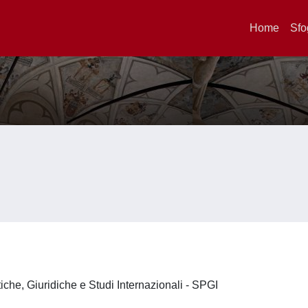
Home
Sfo
iche, Giuridiche e Studi Internazionali - SPGI