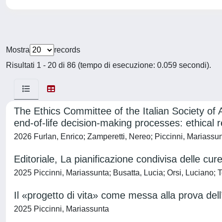
Mostra
records
Risultati 1 - 20 di 86 (tempo di esecuzione: 0.059 secondi).
The Ethics Committee of the Italian Society of 
end-of-life decision-making processes: ethical r
2026 Furlan, Enrico; Zamperetti, Nereo; Piccinni, Mariassun
Editoriale, La pianificazione condivisa delle cure
2025 Piccinni, Mariassunta; Busatta, Lucia; Orsi, Luciano; T
Il «progetto di vita» come messa alla prova dell’
2025 Piccinni, Mariassunta