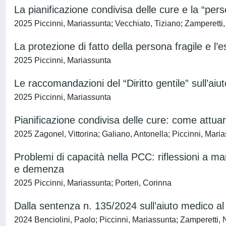
La pianificazione condivisa delle cure e la “per
2025 Piccinni, Mariassunta; Vecchiato, Tiziano; Zamperetti
La protezione di fatto della persona fragile e 
2025 Piccinni, Mariassunta
Le raccomandazioni del “Diritto gentile” sull’aiu
2025 Piccinni, Mariassunta
Pianificazione condivisa delle cure: come attua
2025 Zagonel, Vittorina; Galiano, Antonella; Piccinni, Mari
Problemi di capacità nella PCC: riflessioni a mar
e demenza
2025 Piccinni, Mariassunta; Porteri, Corinna
Dalla sentenza n. 135/2024 sull’aiuto medico al 
2024 Benciolini, Paolo; Piccinni, Mariassunta; Zamperetti,