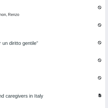
anon, Renzo
un diritto gentile"
d caregivers in Italy