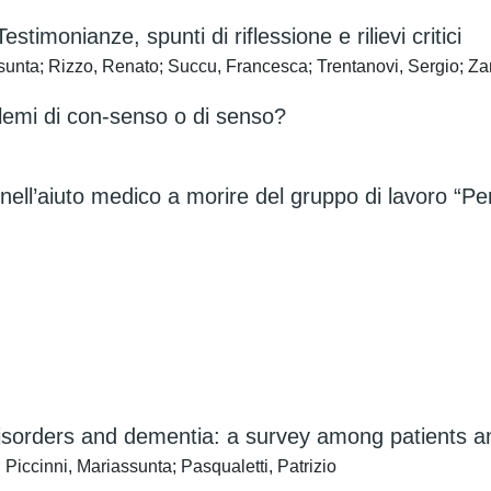
stimonianze, spunti di riflessione e rilievi critici
sunta; Rizzo, Renato; Succu, Francesca; Trentanovi, Sergio; Z
blemi di con-senso o di senso?
ell’aiuto medico a morire del gruppo di lavoro “Per 
disorders and dementia: a survey among patients an
 Piccinni, Mariassunta; Pasqualetti, Patrizio