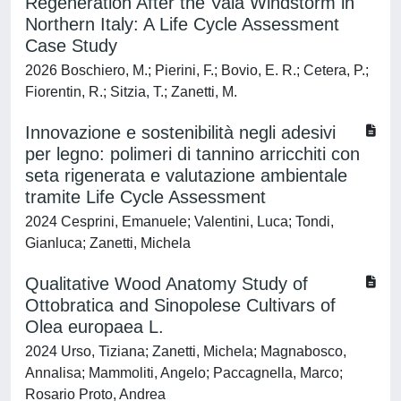
Regeneration After the Vaia Windstorm in
Northern Italy: A Life Cycle Assessment
Case Study
2026 Boschiero, M.; Pierini, F.; Bovio, E. R.; Cetera, P.;
Fiorentin, R.; Sitzia, T.; Zanetti, M.
Innovazione e sostenibilità negli adesivi
per legno: polimeri di tannino arricchiti con
seta rigenerata e valutazione ambientale
tramite Life Cycle Assessment
2024 Cesprini, Emanuele; Valentini, Luca; Tondi,
Gianluca; Zanetti, Michela
Qualitative Wood Anatomy Study of
Ottobratica and Sinopolese Cultivars of
Olea europaea L.
2024 Urso, Tiziana; Zanetti, Michela; Magnabosco,
Annalisa; Mammoliti, Angelo; Paccagnella, Marco;
Rosario Proto, Andrea