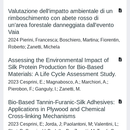
Valutazione dell’impatto ambientale di un
rimboschimento con abete rosso di
un’area forestale danneggiata dall’evento
Vaia
2024 Pierini, Francesca; Boschiero, Martina; Fiorentin,
Roberto; Zanetti, Michela
Assessing the Environmental Impact of
Silk Protein Production for Bio-Based
Materials: A Life Cycle Assessment Study.
2023 Cesprini, E.; Magnabosco, A.; Marchiori, A.;
Pierobon, F.; Ganguly, I.; Zanetti, M.
Bio-Based Tannin-Furanic-Silk Adhesives:
Applications in Plywood and Chemical
Cross-linking Mechanisms
2023 Cesprini, E; Jorda, J; Paolantoni, M; Valentini, L;