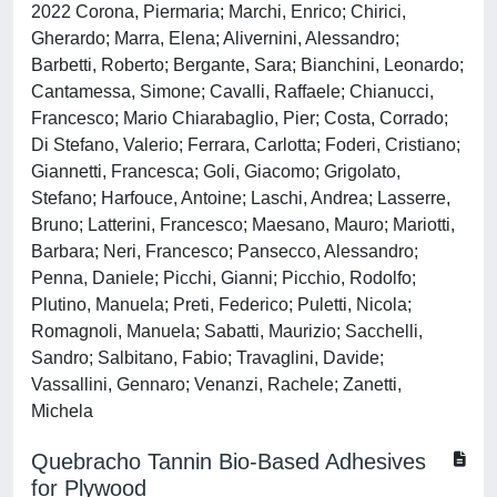
2022 Corona, Piermaria; Marchi, Enrico; Chirici,
Gherardo; Marra, Elena; Alivernini, Alessandro;
Barbetti, Roberto; Bergante, Sara; Bianchini, Leonardo;
Cantamessa, Simone; Cavalli, Raffaele; Chianucci,
Francesco; Mario Chiarabaglio, Pier; Costa, Corrado;
Di Stefano, Valerio; Ferrara, Carlotta; Foderi, Cristiano;
Giannetti, Francesca; Goli, Giacomo; Grigolato,
Stefano; Harfouce, Antoine; Laschi, Andrea; Lasserre,
Bruno; Latterini, Francesco; Maesano, Mauro; Mariotti,
Barbara; Neri, Francesco; Pansecco, Alessandro;
Penna, Daniele; Picchi, Gianni; Picchio, Rodolfo;
Plutino, Manuela; Preti, Federico; Puletti, Nicola;
Romagnoli, Manuela; Sabatti, Maurizio; Sacchelli,
Sandro; Salbitano, Fabio; Travaglini, Davide;
Vassallini, Gennaro; Venanzi, Rachele; Zanetti,
Michela
Quebracho Tannin Bio-Based Adhesives
for Plywood