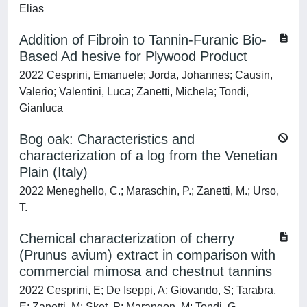
Elias
Addition of Fibroin to Tannin-Furanic Bio-
Based Ad hesive for Plywood Product
2022 Cesprini, Emanuele; Jorda, Johannes; Causin,
Valerio; Valentini, Luca; Zanetti, Michela; Tondi,
Gianluca
Bog oak: Characteristics and
characterization of a log from the Venetian
Plain (Italy)
2022 Meneghello, C.; Maraschin, P.; Zanetti, M.; Urso,
T.
Chemical characterization of cherry
(Prunus avium) extract in comparison with
commercial mimosa and chestnut tannins
2022 Cesprini, E; De Iseppi, A; Giovando, S; Tarabra,
E; Zanetti, M; Sket, P; Marangon, M; Tondi, G