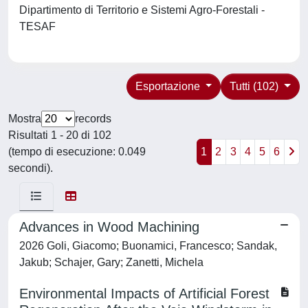
Dipartimento di Territorio e Sistemi Agro-Forestali -
TESAF
Esportazione
Tutti (102)
Mostra
records
Risultati 1 - 20 di 102
(tempo di esecuzione: 0.049
1
2
3
4
5
6
secondi).
Advances in Wood Machining
2026 Goli, Giacomo; Buonamici, Francesco; Sandak,
Jakub; Schajer, Gary; Zanetti, Michela
Environmental Impacts of Artificial Forest