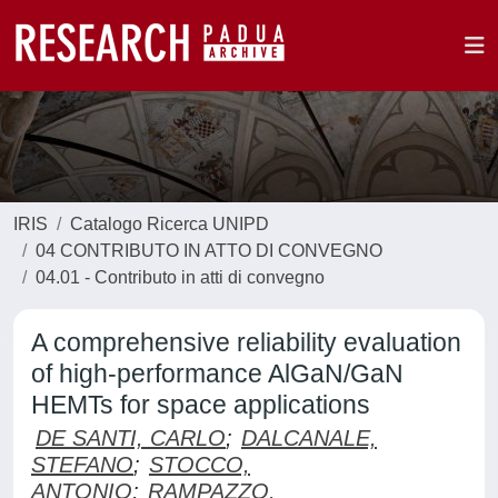
IRIS
Catalogo Ricerca UNIPD
04 CONTRIBUTO IN ATTO DI CONVEGNO
04.01 - Contributo in atti di convegno
A comprehensive reliability evaluation
of high-performance AlGaN/GaN
HEMTs for space applications
DE SANTI, CARLO
;
DALCANALE,
STEFANO
;
STOCCO,
ANTONIO
;
RAMPAZZO,