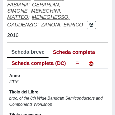
FABIANA
;
GERARDIN,
SIMONE
;
MENEGHINI,
MATTEO
;
MENEGHESSO,
GAUDENZIO
;
ZANONI, ENRICO
2016
Scheda breve
Scheda completa
Scheda completa (DC)
Anno
2016
Titolo del Libro
proc. of the 8th Wide Bandgap Semiconductors and
Components Workshop
Titolo convegno