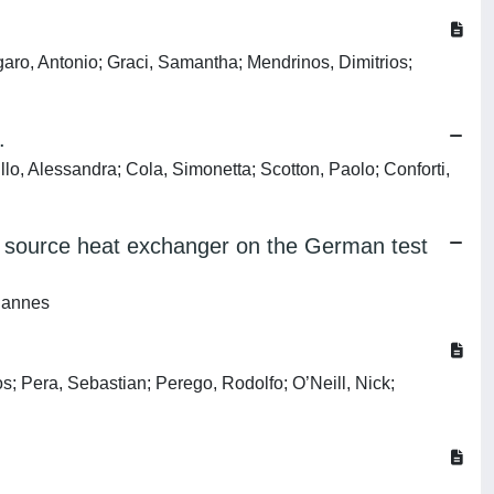
garo, Antonio; Graci, Samantha; Mendrinos, Dimitrios;
.
o, Alessandra; Cola, Simonetta; Scotton, Paolo; Conforti,
nd source heat exchanger on the German test
ohannes
s; Pera, Sebastian; Perego, Rodolfo; O’Neill, Nick;