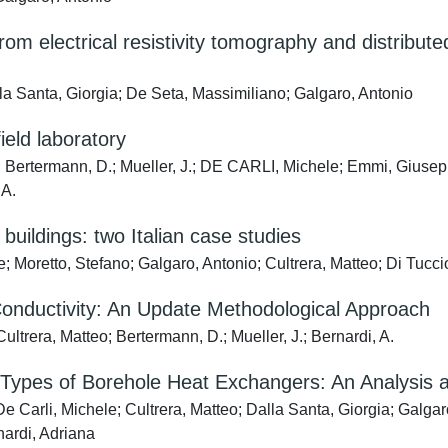
om electrical resistivity tomography and distribut
lla Santa, Giorgia; De Seta, Massimiliano; Galgaro, Antonio
eld laboratory
Bertermann, D.; Mueller, J.; DE CARLI, Michele; Emmi, Giuseppe;
 A.
uildings: two Italian case studies
Moretto, Stefano; Galgaro, Antonio; Cultrera, Matteo; Di Tuccio
onductivity: An Update Methodological Approach
trera, Matteo; Bertermann, D.; Mueller, J.; Bernardi, A.
 Types of Borehole Heat Exchangers: An Analysis 
 Carli, Michele; Cultrera, Matteo; Dalla Santa, Giorgia; Galga
nardi, Adriana