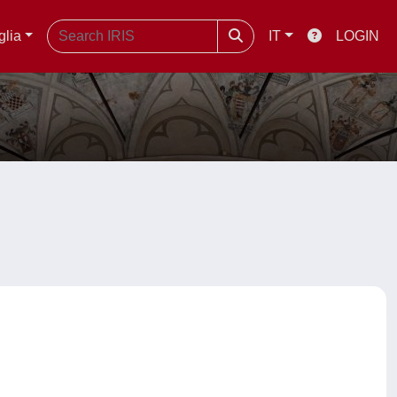
glia
IT
LOGIN