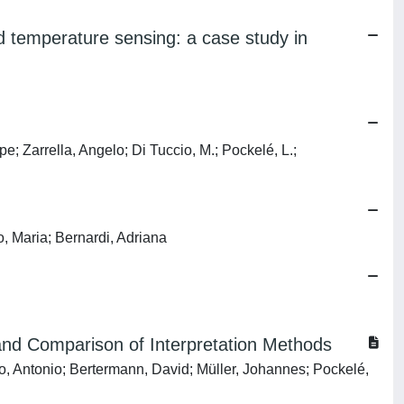
ed temperature sensing: a case study in
 Zarrella, Angelo; Di Tuccio, M.; Pockelé, L.;
, Maria; Bernardi, Adriana
and Comparison of Interpretation Methods
ro, Antonio; Bertermann, David; Müller, Johannes; Pockelé,