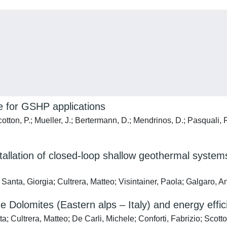
e for GSHP applications
otton, P.; Mueller, J.; Bertermann, D.; Mendrinos, D.; Pasquali, R
stallation of closed-loop shallow geothermal syste
Santa, Giorgia; Cultrera, Matteo; Visintainer, Paola; Galgaro, A
 Dolomites (Eastern alps – Italy) and energy effic
; Cultrera, Matteo; De Carli, Michele; Conforti, Fabrizio; Scotto