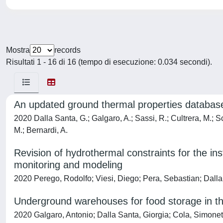
Mostra
records
Risultati 1 - 16 di 16 (tempo di esecuzione: 0.034 secondi).
An updated ground thermal properties databas
2020 Dalla Santa, G.; Galgaro, A.; Sassi, R.; Cultrera, M.; Sc
M.; Bernardi, A.
Revision of hydrothermal constraints for the in
monitoring and modeling
2020 Perego, Rodolfo; Viesi, Diego; Pera, Sebastian; Dalla 
Underground warehouses for food storage in the
2020 Galgaro, Antonio; Dalla Santa, Giorgia; Cola, Simonetta