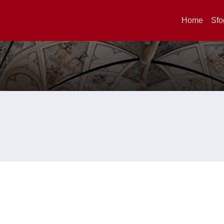
Home
Sfo