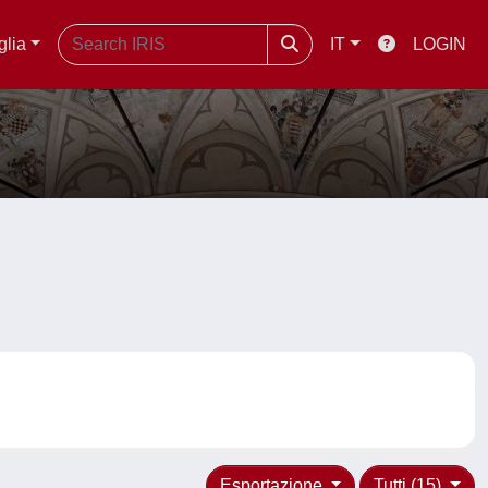
glia
IT
LOGIN
Esportazione
Tutti (15)