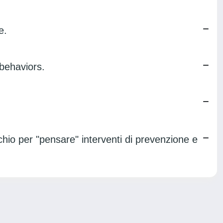
e.
 behaviors.
ischio per "pensare" interventi di prevenzione e