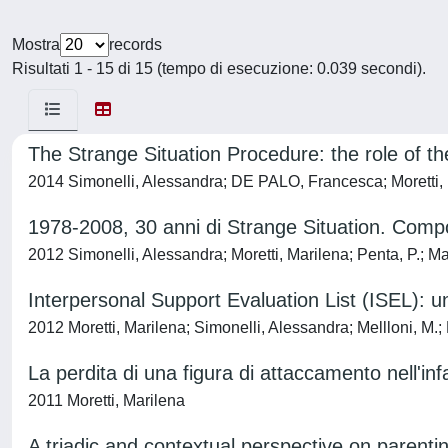
Mostra
records
Risultati 1 - 15 di 15 (tempo di esecuzione: 0.039 secondi).
The Strange Situation Procedure: the role of the
2014 Simonelli, Alessandra; DE PALO, Francesca; Moretti, Ma
1978-2008, 30 anni di Strange Situation. Compor
2012 Simonelli, Alessandra; Moretti, Marilena; Penta, P.; Maf
Interpersonal Support Evaluation List (ISEL): un 
2012 Moretti, Marilena; Simonelli, Alessandra; Mellloni, M.;
La perdita di una figura di attaccamento nell'infan
2011 Moretti, Marilena
A triadic and contextual perspective on parent