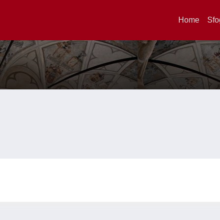
Home
Sfo