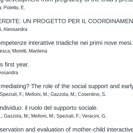
; Poletto, E.
 PERDITE: UN PROGETTO PER IL COORDINAME
i, Alessandra
competenze interattive triadiche nei primi nove mesi.
sca; Moretti, Marilena
s first year.
lessandra
mediating? The role of the social support and early
Speziali, F.; Melloni, M.; Gazzola, M.; Cosentino, S.
ndividuo: il ruolo del supporto sociale.
 Gazzola, M.; Melloni, M.; Speziali, F.; Veracini, G.
servation and evaluation of mother-child interactiv