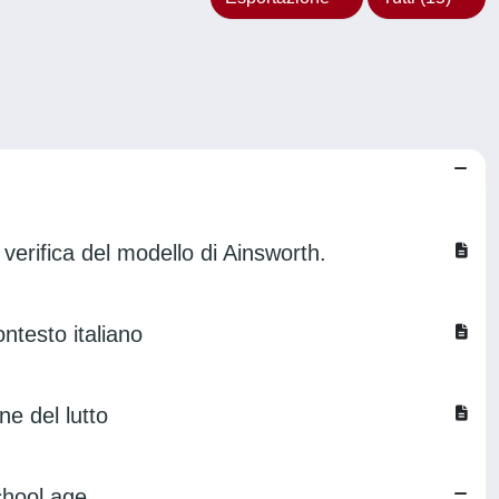
verifica del modello di Ainsworth.
ontesto italiano
ne del lutto
chool age.