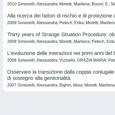
2010 Simonelli, Alessandra; Moretti, Marilena; Bisoni, E.;
Alla ricerca dei fattori di rischio e di protezio
2009 Simonelli, Alessandra; Petech, Erika; Moretti, Marilen
Thirty years of Strange Situation Procedure: obs
2009 Simonelli, Alessandra; Moretti, Marilena; Petech, Erika
L'evoluzione delle interazioni nei primi anni del 
2008 Simonelli, Alessandra; Vizziello, GRAZIA MARIA; Petec
Osservare la transizione dalla coppia coniugale a
di sostegno alla genitorialità.
2007 Simonelli, Alessandra; Bighin, Mara; Moretti, Marilena