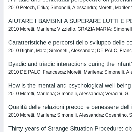
2010 Petech, Erika; Simonelli, Alessandra; Moretti, Marilena
AIUTARE I BAMBINI A SUPERARE LUTTI E
2010 Moretti, Marilena; Vizziello, GRAZIA MARIA; Simonell
Caratteristiche e percorsi dello sviluppo delle 
2010 Bighin, Mara; Simonelli, Alessandra; DE PALO, France
Dyadic and triadic interactions during the infant'
2010 DE PALO, Francesca; Moretti, Marilena; Simonelli, A
How is the mental and psychological well-being 
2010 Moretti, Marilena; Simonelli, Alessandra; Veracini, G.; 
Qualità delle relazioni precoci e benessere dell'i
2010 Moretti, Marilena; Simonelli, Alessandra; Cosentino, S.;
Thirty years of Strange Situation Procedure: ob