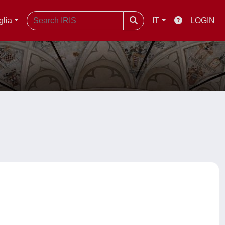
glia
IT
LOGIN