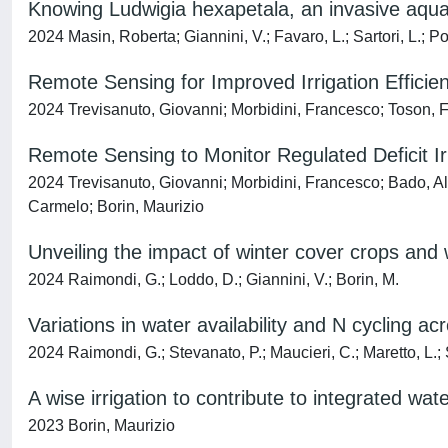
Knowing Ludwigia hexapetala, an invasive aquati
2024 Masin, Roberta; Giannini, V.; Favaro, L.; Sartori, L.; P
Remote Sensing for Improved Irrigation Effici
2024 Trevisanuto, Giovanni; Morbidini, Francesco; Toson, Fe
Remote Sensing to Monitor Regulated Deficit Ir
2024 Trevisanuto, Giovanni; Morbidini, Francesco; Bado, Al
Carmelo; Borin, Maurizio
Unveiling the impact of winter cover crops and
2024 Raimondi, G.; Loddo, D.; Giannini, V.; Borin, M.
Variations in water availability and N cycling a
2024 Raimondi, G.; Stevanato, P.; Maucieri, C.; Maretto, L.; S
A wise irrigation to contribute to integrated 
2023 Borin, Maurizio