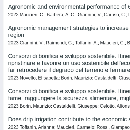
Agronomic and environmental performance of 6 en
2023 Maucieri, C.; Barbera, A. C.; Giannini, V.; Caruso, C.; 
Agronomic management strategies to increase s
region
2023 Giannini, V.; Raimondi, G.; Toffanin, A.; Maucieri, C.; B
Consorzi di bonifica e sviluppo sostenibile. Itin
ripristinare e favorire un uso sostenibile dell’e
far retrocedere il degrado del terreno e fermare 
2023 Novello, Elisabetta; Borin, Maurizio; Castaldelli, Gius
Consorzi di bonifica e sviluppo sostenibile. Itine
fame, raggiungere la sicurezza alimentare, migl
2023 Borin, Maurizio; Castaldelli, Giuseppe; Celotto, Alfons
Does drip irrigation contribute to the economic 
2023 Toffanin, Arianna; Maucieri, Carmelo; Rossi, Giampaol