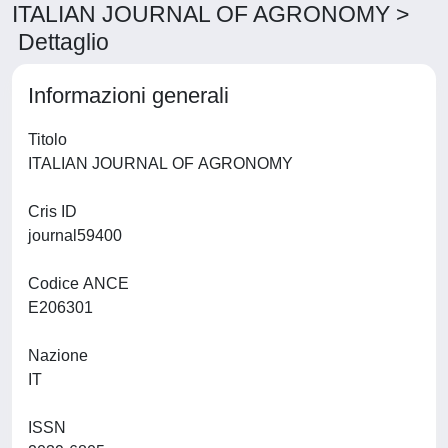
ITALIAN JOURNAL OF AGRONOMY >
Dettaglio
Informazioni generali
Titolo
ITALIAN JOURNAL OF AGRONOMY
Cris ID
journal59400
Codice ANCE
E206301
Nazione
IT
ISSN