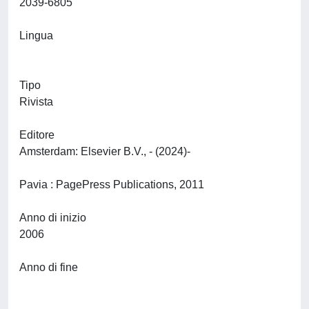
2039-6805
Lingua
Tipo
Rivista
Editore
Amsterdam: Elsevier B.V., - (2024)-
Pavia : PagePress Publications, 2011
Anno di inizio
2006
Anno di fine