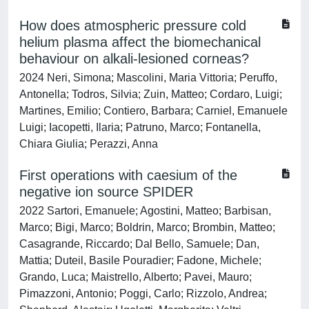
How does atmospheric pressure cold
helium plasma affect the biomechanical
behaviour on alkali-lesioned corneas?
2024 Neri, Simona; Mascolini, Maria Vittoria; Peruffo,
Antonella; Todros, Silvia; Zuin, Matteo; Cordaro, Luigi;
Martines, Emilio; Contiero, Barbara; Carniel, Emanuele
Luigi; Iacopetti, Ilaria; Patruno, Marco; Fontanella,
Chiara Giulia; Perazzi, Anna
First operations with caesium of the
negative ion source SPIDER
2022 Sartori, Emanuele; Agostini, Matteo; Barbisan,
Marco; Bigi, Marco; Boldrin, Marco; Brombin, Matteo;
Casagrande, Riccardo; Dal Bello, Samuele; Dan,
Mattia; Duteil, Basile Pouradier; Fadone, Michele;
Grando, Luca; Maistrello, Alberto; Pavei, Mauro;
Pimazzoni, Antonio; Poggi, Carlo; Rizzolo, Andrea;