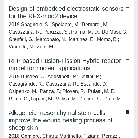
Design of embedded electrostatic sensors
for the RFX-mod2 device
2019 Spagnolo, S.; Spolaore, M.; Bernardi, M.;
Cavazzana, R.; Peruzzo, S.; Palma, M. D.; De Masi, G.;
Grenfell, G.; Marconato, N.; Martines, E.; Momo, B.;
Vianello, N.; Zuin, M.
RFP based Fusion-Fission Hybrid reactor
model for nuclear applications
2019 Bustreo, C.; Agostinetti, P.; Bettini, P.;
Casagrande, R.; Cavazzana, R.; Escande, D.;
Osipenko, M.; Panza, F.; Piovan, R.; Puiatti, M. E.;
Ricco, G.; Ripani, M.; Valisa, M.; Zollino, G.; Zuin, M.
Allogeneic mesenchymal stem cells
improve the wound healing process of
sheep skin
2018 Gomiero, Chiara; Martinello, Tiziana; Perazzi,