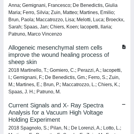
Anna; Gemignani, Francesco; De Benedictis, Giulia
Maria; Ferro, Silvia; Zuin, Matteo; Martines, Emilio;
Brun, Paola; Maccatrozzo, Lisa; Melotti, Luca; Broeckx,
Sarah; Spaas, Jan; Chiers, Koen; Iacopetti, Ilaria;
Patruno, Marco Vincenzo
Allogeneic mesenchymal stem cells
improve the wound healing process of
sheep skin
2018 Martinello, T.; Gomiero, C.; Perazzi, A.; Iacopetti,
I.; Gemignani, F.; De Benedictis, Gm.; Ferro, S.; Zuin,
M.; Martines, E.; Brun, P.; Maccatrozzo, L.; Chiers, K.;
Spaas, J. H.; Patruno, M.
Current Signals and X- Ray Spectra
Analysis for a Vacuum High Voltage
Holding Experiment
2018 Spagnolo, S.; Pilan, N.; De Lorenzi, A.; Lotto, L.;