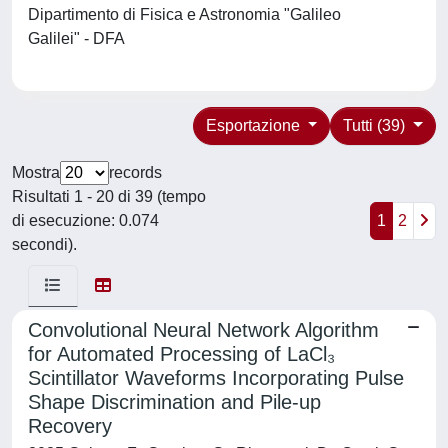
Dipartimento di Fisica e Astronomia "Galileo
Galilei" - DFA
Esportazione
Tutti (39)
Mostra
records
Risultati 1 - 20 di 39 (tempo
di esecuzione: 0.074
1
2
secondi).
Convolutional Neural Network Algorithm
for Automated Processing of LaCl₃
Scintillator Waveforms Incorporating Pulse
Shape Discrimination and Pile-up
Recovery