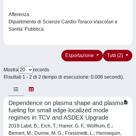
Afferenza
Dipartimento di Scienze Cardio-Toraco-Vascolari e
Sanita' Pubblica
Esportazione
Tutti (2)
Mostra
records
Risultati 1 - 2 di 2 (tempo di esecuzione: 0.006 secondi).
Dependence on plasma shape and plasma
fueling for small edge-localized mode
regimes in TCV and ASDEX Upgrade
2019 Labit, B.; Eich, T.; Harrer, G. F.; Wolfrum, E.;
Bernert, M.; Dunne, M. G.; Frassinetti, L.; Hennequin,