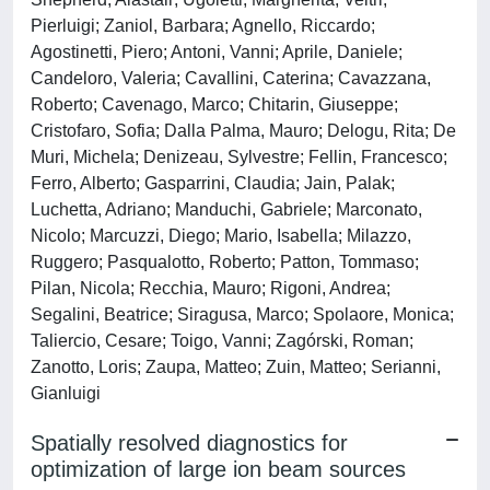
Pierluigi; Zaniol, Barbara; Agnello, Riccardo;
Agostinetti, Piero; Antoni, Vanni; Aprile, Daniele;
Candeloro, Valeria; Cavallini, Caterina; Cavazzana,
Roberto; Cavenago, Marco; Chitarin, Giuseppe;
Cristofaro, Sofia; Dalla Palma, Mauro; Delogu, Rita; De
Muri, Michela; Denizeau, Sylvestre; Fellin, Francesco;
Ferro, Alberto; Gasparrini, Claudia; Jain, Palak;
Luchetta, Adriano; Manduchi, Gabriele; Marconato,
Nicolo; Marcuzzi, Diego; Mario, Isabella; Milazzo,
Ruggero; Pasqualotto, Roberto; Patton, Tommaso;
Pilan, Nicola; Recchia, Mauro; Rigoni, Andrea;
Segalini, Beatrice; Siragusa, Marco; Spolaore, Monica;
Taliercio, Cesare; Toigo, Vanni; Zagórski, Roman;
Zanotto, Loris; Zaupa, Matteo; Zuin, Matteo; Serianni,
Gianluigi
Spatially resolved diagnostics for
optimization of large ion beam sources