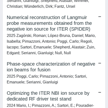
Serianni, Gianluigi; Shepherd, Alastair; Wimmer,
Christian; Wünderlich, Dirk; Fantz, Ursel
Numerical reconstruction of Langmuir
probe measurements obtained from the
negative ion source for ITER (SPIDER)
2025 Zagórski, Roman; López-Bruna, Daniel; Mario,
Isabella; Pimazzoni, Antonio; Poggi, Carlo; Regoli,
Iacopo; Sartori, Emanuele; Shepherd, Alastair; Zuin,
Edgard; Serianni, Gianluigi; Null, Null
Phase-space characterization of negative
ion beams for fusion
2025 Poggi, Carlo; Pimazzoni, Antonio; Sartori,
Emanuele; Serianni, Gianluigi
Optimizing the ITER NBI ion source by
dedicated RF driver test stand
2024 Mario, I.; Pimazzoni, A.; Sartori, E.; Pouradier-