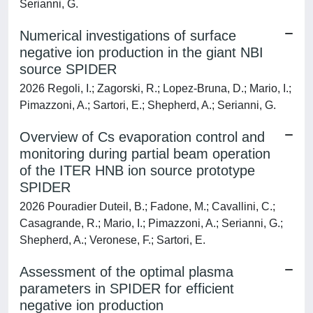
Serianni, G.
Numerical investigations of surface
negative ion production in the giant NBI
source SPIDER
2026 Regoli, I.; Zagorski, R.; Lopez-Bruna, D.; Mario, I.;
Pimazzoni, A.; Sartori, E.; Shepherd, A.; Serianni, G.
Overview of Cs evaporation control and
monitoring during partial beam operation
of the ITER HNB ion source prototype
SPIDER
2026 Pouradier Duteil, B.; Fadone, M.; Cavallini, C.;
Casagrande, R.; Mario, I.; Pimazzoni, A.; Serianni, G.;
Shepherd, A.; Veronese, F.; Sartori, E.
Assessment of the optimal plasma
parameters in SPIDER for efficient
negative ion production