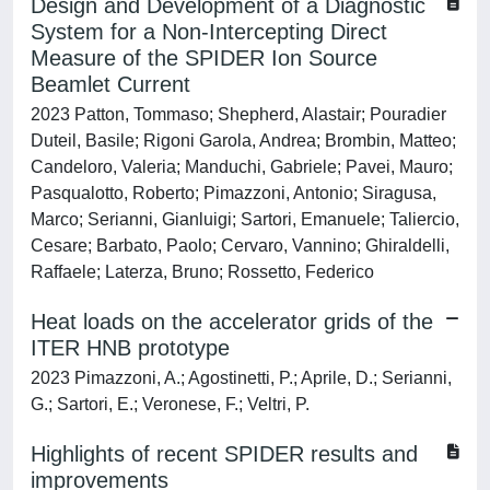
Design and Development of a Diagnostic
System for a Non-Intercepting Direct
Measure of the SPIDER Ion Source
Beamlet Current
2023 Patton, Tommaso; Shepherd, Alastair; Pouradier
Duteil, Basile; Rigoni Garola, Andrea; Brombin, Matteo;
Candeloro, Valeria; Manduchi, Gabriele; Pavei, Mauro;
Pasqualotto, Roberto; Pimazzoni, Antonio; Siragusa,
Marco; Serianni, Gianluigi; Sartori, Emanuele; Taliercio,
Cesare; Barbato, Paolo; Cervaro, Vannino; Ghiraldelli,
Raffaele; Laterza, Bruno; Rossetto, Federico
Heat loads on the accelerator grids of the
ITER HNB prototype
2023 Pimazzoni, A.; Agostinetti, P.; Aprile, D.; Serianni,
G.; Sartori, E.; Veronese, F.; Veltri, P.
Highlights of recent SPIDER results and
improvements