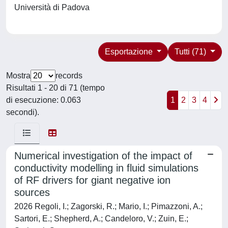
Università di Padova
Esportazione
Tutti (71)
Mostra
records
Risultati 1 - 20 di 71 (tempo
di esecuzione: 0.063
1
2
3
4
secondi).
Numerical investigation of the impact of
conductivity modelling in fluid simulations
of RF drivers for giant negative ion
sources
2026 Regoli, I.; Zagorski, R.; Mario, I.; Pimazzoni, A.;
Sartori, E.; Shepherd, A.; Candeloro, V.; Zuin, E.;