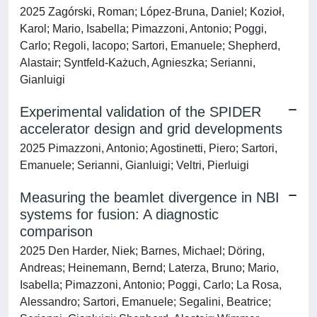
2025 Zagórski, Roman; López-Bruna, Daniel; Kozioł,
Karol; Mario, Isabella; Pimazzoni, Antonio; Poggi,
Carlo; Regoli, Iacopo; Sartori, Emanuele; Shepherd,
Alastair; Syntfeld-Każuch, Agnieszka; Serianni,
Gianluigi
Experimental validation of the SPIDER
accelerator design and grid developments
2025 Pimazzoni, Antonio; Agostinetti, Piero; Sartori,
Emanuele; Serianni, Gianluigi; Veltri, Pierluigi
Measuring the beamlet divergence in NBI
systems for fusion: A diagnostic
comparison
2025 Den Harder, Niek; Barnes, Michael; Döring,
Andreas; Heinemann, Bernd; Laterza, Bruno; Mario,
Isabella; Pimazzoni, Antonio; Poggi, Carlo; La Rosa,
Alessandro; Sartori, Emanuele; Segalini, Beatrice;