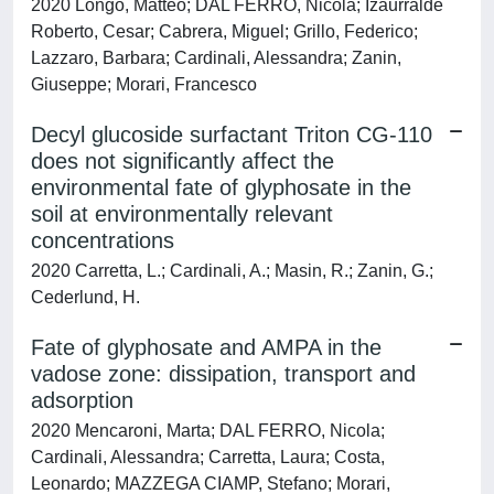
2020 Longo, Matteo; DAL FERRO, Nicola; Izaurralde
Roberto, Cesar; Cabrera, Miguel; Grillo, Federico;
Lazzaro, Barbara; Cardinali, Alessandra; Zanin,
Giuseppe; Morari, Francesco
Decyl glucoside surfactant Triton CG-110
does not significantly affect the
environmental fate of glyphosate in the
soil at environmentally relevant
concentrations
2020 Carretta, L.; Cardinali, A.; Masin, R.; Zanin, G.;
Cederlund, H.
Fate of glyphosate and AMPA in the
vadose zone: dissipation, transport and
adsorption
2020 Mencaroni, Marta; DAL FERRO, Nicola;
Cardinali, Alessandra; Carretta, Laura; Costa,
Leonardo; MAZZEGA CIAMP, Stefano; Morari,