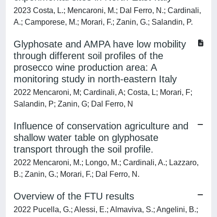
2023 Costa, L.; Mencaroni, M.; Dal Ferro, N.; Cardinali,
A.; Camporese, M.; Morari, F.; Zanin, G.; Salandin, P.
Glyphosate and AMPA have low mobility
through different soil profiles of the
prosecco wine production area: A
monitoring study in north-eastern Italy
2022 Mencaroni, M; Cardinali, A; Costa, L; Morari, F;
Salandin, P; Zanin, G; Dal Ferro, N
Influence of conservation agriculture and
shallow water table on glyphosate
transport through the soil profile.
2022 Mencaroni, M.; Longo, M.; Cardinali, A.; Lazzaro,
B.; Zanin, G.; Morari, F.; Dal Ferro, N.
Overview of the FTU results
2022 Pucella, G.; Alessi, E.; Almaviva, S.; Angelini, B.;