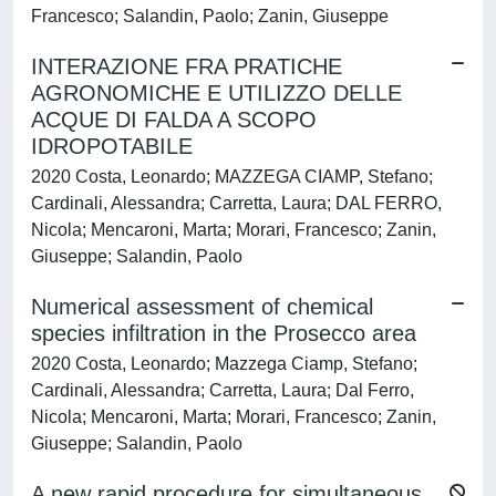
Francesco; Salandin, Paolo; Zanin, Giuseppe
INTERAZIONE FRA PRATICHE
AGRONOMICHE E UTILIZZO DELLE
ACQUE DI FALDA A SCOPO
IDROPOTABILE
2020 Costa, Leonardo; MAZZEGA CIAMP, Stefano;
Cardinali, Alessandra; Carretta, Laura; DAL FERRO,
Nicola; Mencaroni, Marta; Morari, Francesco; Zanin,
Giuseppe; Salandin, Paolo
Numerical assessment of chemical
species infiltration in the Prosecco area
2020 Costa, Leonardo; Mazzega Ciamp, Stefano;
Cardinali, Alessandra; Carretta, Laura; Dal Ferro,
Nicola; Mencaroni, Marta; Morari, Francesco; Zanin,
Giuseppe; Salandin, Paolo
A new rapid procedure for simultaneous