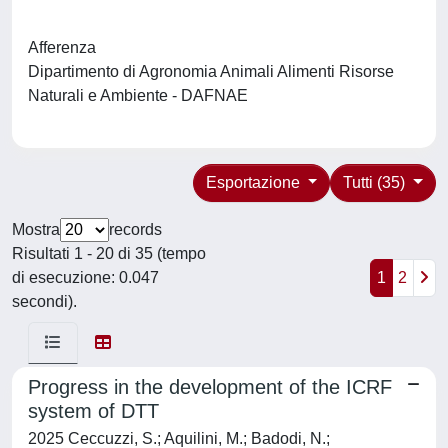
Afferenza
Dipartimento di Agronomia Animali Alimenti Risorse
Naturali e Ambiente - DAFNAE
Esportazione
Tutti (35)
Mostra
records
Risultati 1 - 20 di 35 (tempo
di esecuzione: 0.047
1
2
secondi).
Progress in the development of the ICRF
system of DTT
2025 Ceccuzzi, S.; Aquilini, M.; Badodi, N.;