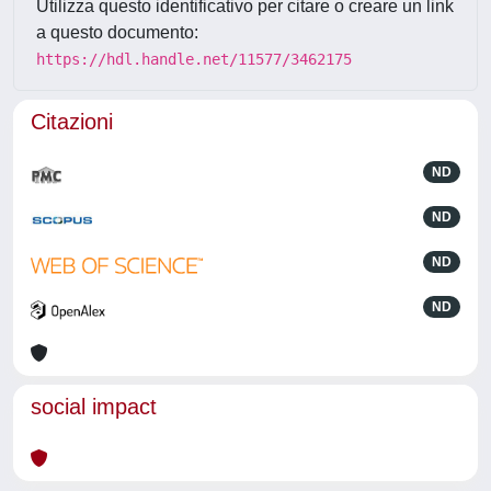
Utilizza questo identificativo per citare o creare un link
a questo documento:
https://hdl.handle.net/11577/3462175
Citazioni
ND
ND
ND
ND
social impact