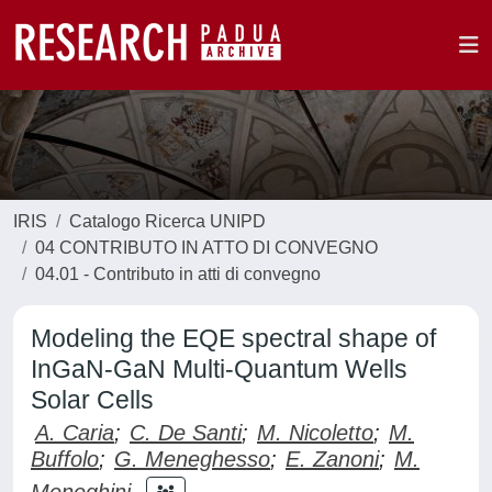
IRIS
Catalogo Ricerca UNIPD
04 CONTRIBUTO IN ATTO DI CONVEGNO
04.01 - Contributo in atti di convegno
Modeling the EQE spectral shape of
InGaN-GaN Multi-Quantum Wells
Solar Cells
A. Caria
;
C. De Santi
;
M. Nicoletto
;
M.
Buffolo
;
G. Meneghesso
;
E. Zanoni
;
M.
Meneghini