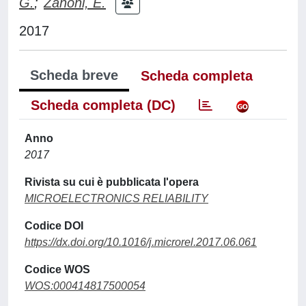
G.
;
Zanoni, E.
2017
Scheda breve
Scheda completa
Scheda completa (DC)
Anno
2017
Rivista su cui è pubblicata l'opera
MICROELECTRONICS RELIABILITY
Codice DOI
https://dx.doi.org/10.1016/j.microrel.2017.06.061
Codice WOS
WOS:000414817500054