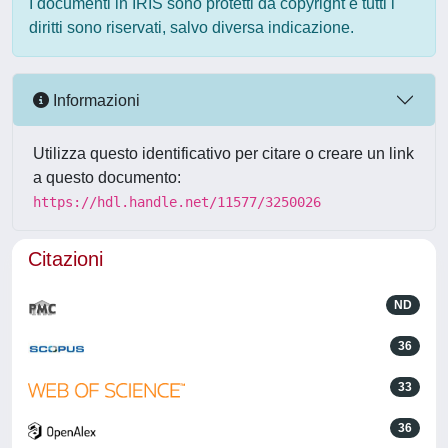
I documenti in IRIS sono protetti da copyright e tutti i
diritti sono riservati, salvo diversa indicazione.
Informazioni
Utilizza questo identificativo per citare o creare un link
a questo documento:
https://hdl.handle.net/11577/3250026
Citazioni
ND
36
33
36