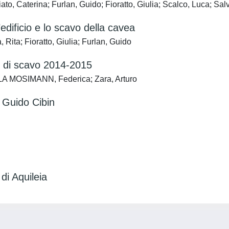
 Caterina; Furlan, Guido; Fioratto, Giulia; Scalco, Luca; Sal
l’edificio e lo scavo della cavea
ta; Fioratto, Giulia; Furlan, Guido
e di scavo 2014-2015
LA MOSIMANN, Federica; Zara, Arturo
a Guido Cibin
di Aquileia