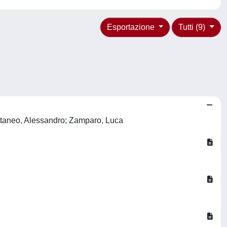
Esportazione
Tutti (9)
ttaneo, Alessandro; Zamparo, Luca