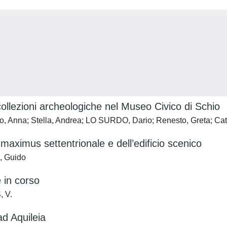
 collezioni archeologiche nel Museo Civico di Schio
o, Anna; Stella, Andrea; LO SURDO, Dario; Renesto, Greta; Ca
s maximus settentrionale e dell’edificio scenico
, Guido
 in corso
, V.
ad Aquileia