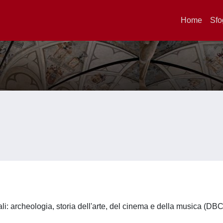
Home
Sfo
li: archeologia, storia dell'arte, del cinema e della musica (DB