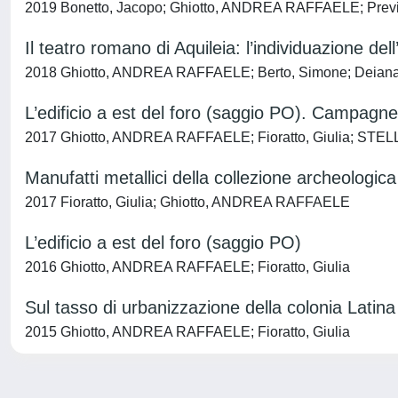
2019 Bonetto, Jacopo; Ghiotto, ANDREA RAFFAELE; Previato,
Il teatro romano di Aquileia: l’individuazione del
2018 Ghiotto, ANDREA RAFFAELE; Berto, Simone; Deiana, Ri
L’edificio a est del foro (saggio PO). Campagn
2017 Ghiotto, ANDREA RAFFAELE; Fioratto, Giulia; STEL
Manufatti metallici della collezione archeologic
2017 Fioratto, Giulia; Ghiotto, ANDREA RAFFAELE
L’edificio a est del foro (saggio PO)
2016 Ghiotto, ANDREA RAFFAELE; Fioratto, Giulia
Sul tasso di urbanizzazione della colonia Latina 
2015 Ghiotto, ANDREA RAFFAELE; Fioratto, Giulia