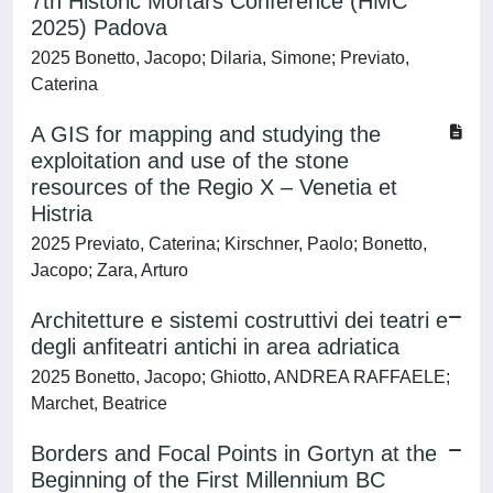
7th Historic Mortars Conference (HMC
2025) Padova
2025 Bonetto, Jacopo; Dilaria, Simone; Previato,
Caterina
A GIS for mapping and studying the
exploitation and use of the stone
resources of the Regio X – Venetia et
Histria
2025 Previato, Caterina; Kirschner, Paolo; Bonetto,
Jacopo; Zara, Arturo
Architetture e sistemi costruttivi dei teatri e
degli anfiteatri antichi in area adriatica
2025 Bonetto, Jacopo; Ghiotto, ANDREA RAFFAELE;
Marchet, Beatrice
Borders and Focal Points in Gortyn at the
Beginning of the First Millennium BC