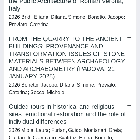
the Public Architecture of Roman Verona,
Italy
2026 Bridi, Eliana; Dilaria, Simone; Bonetto, Jacopo;
Previato, Caterina
FROM THE QUARRY TO THE ANCIENT
BUILDINGS: PROVENANCE AND
TRANSFORMATION ISSUES OF STONE
MATERIALS BETWEEN ARCHAEOLOGY
AND ARCHAEOMETRY (PADOVA, 21
JANUARY 2025)
2026 Bonetto, Jacopo; Dilaria, Simone; Previato,
Caterina; Secco, Michele
Guided tours in historical and religious
sites: emotional restoration and the role of
individual differences
2026 Miola, Laura; Furlan, Guido; Montanari, Greta;
Guidarelli, Gianmario; Svalduz, Elena; Bonetto,