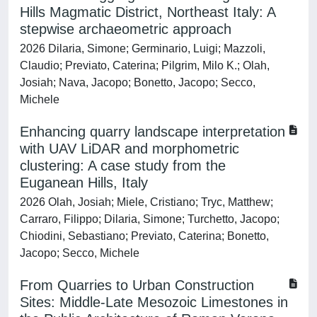
Hills Magmatic District, Northeast Italy: A
stepwise archaeometric approach
2026 Dilaria, Simone; Germinario, Luigi; Mazzoli,
Claudio; Previato, Caterina; Pilgrim, Milo K.; Olah,
Josiah; Nava, Jacopo; Bonetto, Jacopo; Secco,
Michele
Enhancing quarry landscape interpretation
with UAV LiDAR and morphometric
clustering: A case study from the
Euganean Hills, Italy
2026 Olah, Josiah; Miele, Cristiano; Tryc, Matthew;
Carraro, Filippo; Dilaria, Simone; Turchetto, Jacopo;
Chiodini, Sebastiano; Previato, Caterina; Bonetto,
Jacopo; Secco, Michele
From Quarries to Urban Construction
Sites: Middle‐Late Mesozoic Limestones in