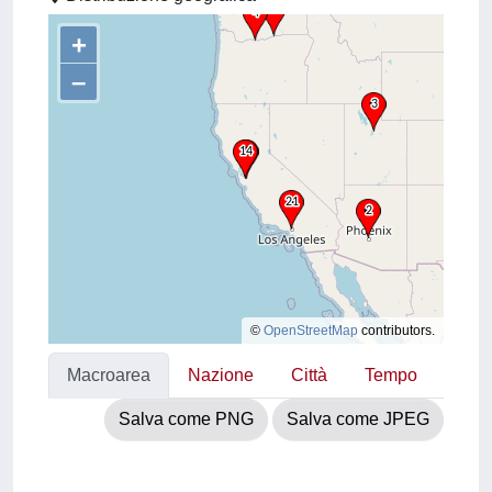
+
–
©
OpenStreetMap
contributors.
Macroarea
Nazione
Città
Tempo
Salva come PNG
Salva come JPEG