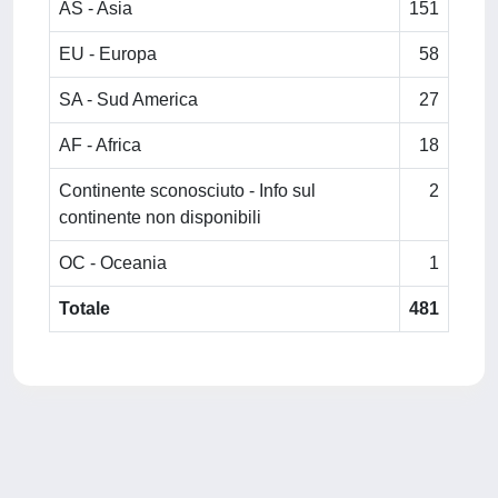
AS - Asia
151
EU - Europa
58
SA - Sud America
27
AF - Africa
18
Continente sconosciuto - Info sul
2
continente non disponibili
OC - Oceania
1
Totale
481