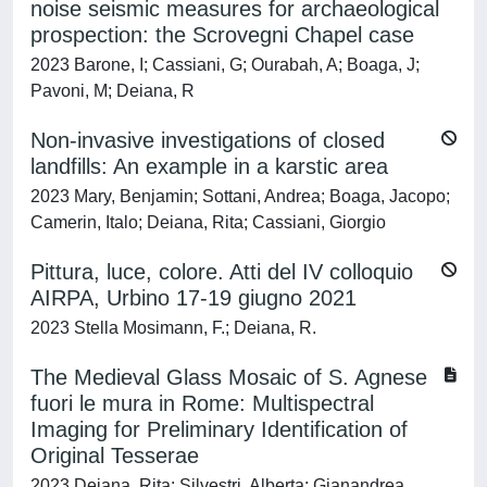
noise seismic measures for archaeological
prospection: the Scrovegni Chapel case
2023 Barone, I; Cassiani, G; Ourabah, A; Boaga, J;
Pavoni, M; Deiana, R
Non-invasive investigations of closed
landfills: An example in a karstic area
2023 Mary, Benjamin; Sottani, Andrea; Boaga, Jacopo;
Camerin, Italo; Deiana, Rita; Cassiani, Giorgio
Pittura, luce, colore. Atti del IV colloquio
AIRPA, Urbino 17-19 giugno 2021
2023 Stella Mosimann, F.; Deiana, R.
The Medieval Glass Mosaic of S. Agnese
fuori le mura in Rome: Multispectral
Imaging for Preliminary Identification of
Original Tesserae
2023 Deiana, Rita; Silvestri, Alberta; Gianandrea,