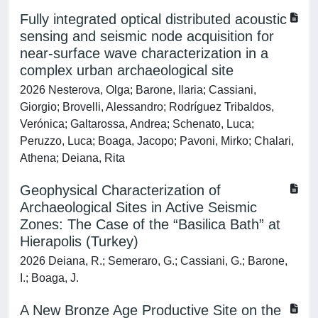
Fully integrated optical distributed acoustic
sensing and seismic node acquisition for
near-surface wave characterization in a
complex urban archaeological site
2026 Nesterova, Olga; Barone, Ilaria; Cassiani,
Giorgio; Brovelli, Alessandro; Rodríguez Tribaldos,
Verónica; Galtarossa, Andrea; Schenato, Luca;
Peruzzo, Luca; Boaga, Jacopo; Pavoni, Mirko; Chalari,
Athena; Deiana, Rita
Geophysical Characterization of
Archaeological Sites in Active Seismic
Zones: The Case of the “Basilica Bath” at
Hierapolis (Turkey)
2026 Deiana, R.; Semeraro, G.; Cassiani, G.; Barone,
I.; Boaga, J.
A New Bronze Age Productive Site on the