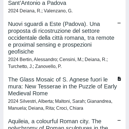
Sant’Antonio a Padova
2024 Deiana, R.; Valenzano, G.
Nuovi sguardi a Este (Padova). Una
proposta di ricostruzione del settore
occidentale della città romana, tra remote
e proximal sensing e prospezioni
geofisiche
2024 Bertin, Alessandro; Censini, M.; Deiana, R.;
Turchetto, J.; Zanovello, P.
The Glass Mosaic of S. Agnese fuori le
mura: New Tesserae in the Puzzle of Early
Medieval Rome
2024 Silvestri, Alberta; Maltoni, Sarah; Gianandrea,
Manuela; Deiana, Rita; Croci, Chiara
Aquileia, a colourful Roman city. The
polychromy of Roman sculptures in the