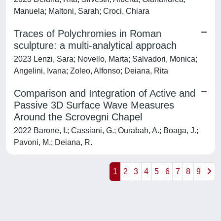
Manuela; Maltoni, Sarah; Croci, Chiara
Traces of Polychromies in Roman
sculpture: a multi-analytical approach
2023 Lenzi, Sara; Novello, Marta; Salvadori, Monica;
Angelini, Ivana; Zoleo, Alfonso; Deiana, Rita
Comparison and Integration of Active and
Passive 3D Surface Wave Measures
Around the Scrovegni Chapel
2022 Barone, I.; Cassiani, G.; Ourabah, A.; Boaga, J.;
Pavoni, M.; Deiana, R.
1
2
3
4
5
6
7
8
9