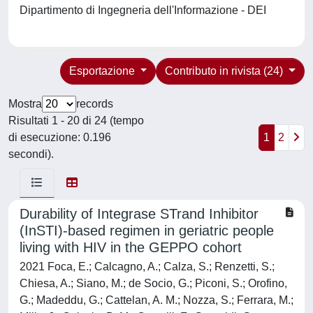
Dipartimento di Ingegneria dell'Informazione - DEI
Esportazione
Contributo in rivista (24)
Mostra
records
Risultati 1 - 20 di 24 (tempo
di esecuzione: 0.196
1
2
secondi).
Durability of Integrase STrand Inhibitor
(InSTI)-based regimen in geriatric people
living with HIV in the GEPPO cohort
2021 Foca, E.; Calcagno, A.; Calza, S.; Renzetti, S.;
Chiesa, A.; Siano, M.; de Socio, G.; Piconi, S.; Orofino,
G.; Madeddu, G.; Cattelan, A. M.; Nozza, S.; Ferrara, M.;