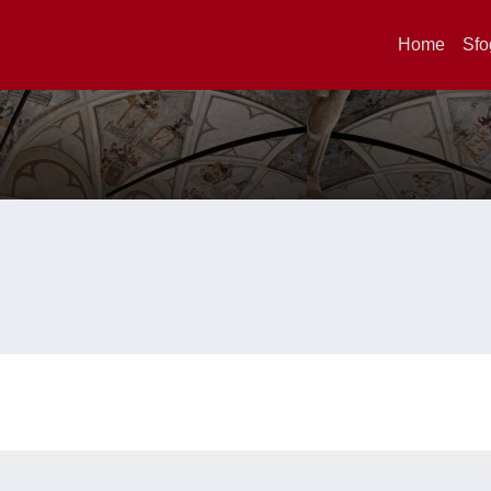
Home
Sfo