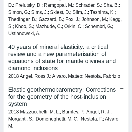
D.; Prelutsky, D.; Ramgopal, M.; Schrader, S.; Sha, B.;
Simon, G.; Sims, J.; Skiest, D.; Slim, J.; Tashima, K.;
Thedinger, B.; Gazzard, B.; Fox, J.; Johnson, M.; Kegg,
S.; Khoo, S.; Mazhude, C.; Orkin, C.; Schembri, G.;
Ustianowski, A.
40 years of mineral elasticity: a critical
review and a new parameterisation of
equations of state for mantle olivines and
diamond inclusions
2018 Angel, Ross J.; Alvaro, Matteo; Nestola, Fabrizio
Elastic geothermobarometry: Corrections
for the geometry of the host-inclusion
system
2018 Mazzucchelli, M. L.; Burnley, P.; Angel, R. J.;
Morganti, S.; Domeneghetti, M. C.; Nestola, F.; Alvaro,
M.