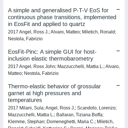
A simple and generalised P-T-V EoS for
continuous phase transitions, implemented
in EosFit and applied to quartz
2017 Angel, Ross J.; Alvaro, Matteo; Miletich, Ronald;
Nestola, Fabrizio
EosFit-Pinc: A simple GUI for host-
inclusion elastic thermobarometry
2017 Angel, Ross John; Mazzucchelli, Mattia L.; Alvaro,
Matteo; Nestola, Fabrizio
Thermo-elastic behavior of grossular
garnet at high pressures and
temperatures
2017 Milani, Sula; Angel, Ross J.; Scandolo, Lorenzo;
Mazzucchelli, Mattia L.; Ballaran, Tiziana Boffa;
Klemme, Stephan; Domeneghetti, Maria C.; Miletich,