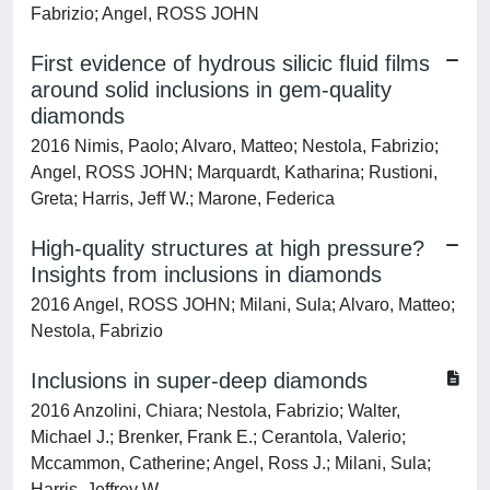
Fabrizio; Angel, ROSS JOHN
First evidence of hydrous silicic fluid films
around solid inclusions in gem-quality
diamonds
2016 Nimis, Paolo; Alvaro, Matteo; Nestola, Fabrizio;
Angel, ROSS JOHN; Marquardt, Katharina; Rustioni,
Greta; Harris, Jeff W.; Marone, Federica
High-quality structures at high pressure?
Insights from inclusions in diamonds
2016 Angel, ROSS JOHN; Milani, Sula; Alvaro, Matteo;
Nestola, Fabrizio
Inclusions in super-deep diamonds
2016 Anzolini, Chiara; Nestola, Fabrizio; Walter,
Michael J.; Brenker, Frank E.; Cerantola, Valerio;
Mccammon, Catherine; Angel, Ross J.; Milani, Sula;
Harris, Jeffrey W.