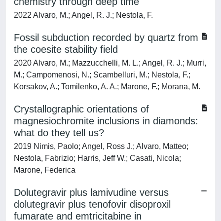
chemistry through deep time
2022 Alvaro, M.; Angel, R. J.; Nestola, F.
Fossil subduction recorded by quartz from
the coesite stability field
2020 Alvaro, M.; Mazzucchelli, M. L.; Angel, R. J.; Murri,
M.; Campomenosi, N.; Scambelluri, M.; Nestola, F.;
Korsakov, A.; Tomilenko, A. A.; Marone, F.; Morana, M.
Crystallographic orientations of
magnesiochromite inclusions in diamonds:
what do they tell us?
2019 Nimis, Paolo; Angel, Ross J.; Alvaro, Matteo;
Nestola, Fabrizio; Harris, Jeff W.; Casati, Nicola;
Marone, Federica
Dolutegravir plus lamivudine versus
dolutegravir plus tenofovir disoproxil
fumarate and emtricitabine in