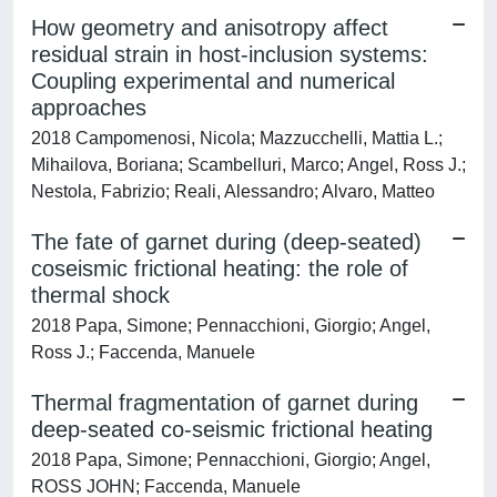
How geometry and anisotropy affect
residual strain in host-inclusion systems:
Coupling experimental and numerical
approaches
2018 Campomenosi, Nicola; Mazzucchelli, Mattia L.;
Mihailova, Boriana; Scambelluri, Marco; Angel, Ross J.;
Nestola, Fabrizio; Reali, Alessandro; Alvaro, Matteo
The fate of garnet during (deep-seated)
coseismic frictional heating: the role of
thermal shock
2018 Papa, Simone; Pennacchioni, Giorgio; Angel,
Ross J.; Faccenda, Manuele
Thermal fragmentation of garnet during
deep-seated co-seismic frictional heating
2018 Papa, Simone; Pennacchioni, Giorgio; Angel,
ROSS JOHN; Faccenda, Manuele