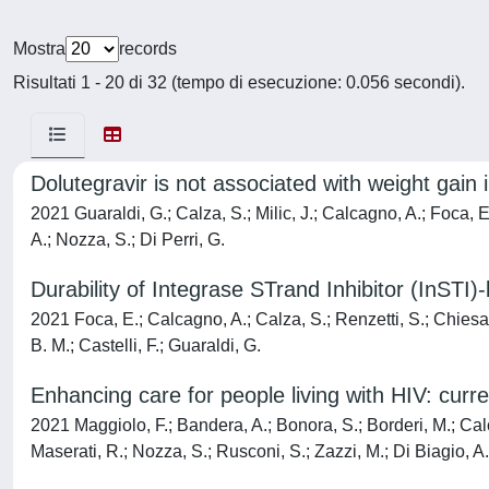
Mostra
records
Risultati 1 - 20 di 32 (tempo di esecuzione: 0.056 secondi).
Dolutegravir is not associated with weight gain i
2021 Guaraldi, G.; Calza, S.; Milic, J.; Calcagno, A.; Foca, E.
A.; Nozza, S.; Di Perri, G.
Durability of Integrase STrand Inhibitor (InSTI
2021 Foca, E.; Calcagno, A.; Calza, S.; Renzetti, S.; Chiesa, 
B. M.; Castelli, F.; Guaraldi, G.
Enhancing care for people living with HIV: cur
2021 Maggiolo, F.; Bandera, A.; Bonora, S.; Borderi, M.; Calc
Maserati, R.; Nozza, S.; Rusconi, S.; Zazzi, M.; Di Biagio, A.