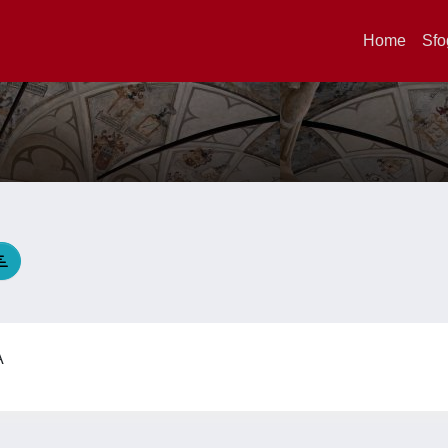
Home
Sfo
A