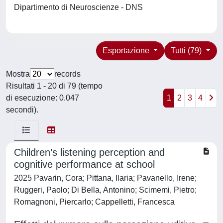
Dipartimento di Neuroscienze - DNS
Esportazione
Tutti (79)
Mostra
records
Risultati 1 - 20 di 79 (tempo
di esecuzione: 0.047
1
2
3
4
secondi).
Children’s listening perception and
cognitive performance at school
2025 Pavarin, Cora; Pittana, Ilaria; Pavanello, Irene;
Ruggeri, Paolo; Di Bella, Antonino; Scimemi, Pietro;
Romagnoni, Piercarlo; Cappelletti, Francesca