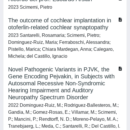
2023 Scimemi, Pietro
The outcome of cochlear implantation in
otoferlin-related cochlear synaptopathy
2023 Santarelli, Rosamaria; Scimemi, Pietro;
Dominguez-Ruiz, Maria; Ferraboschi, Alessandra;
Pistello, Marica; Chiara Mardegan, Anna; Calegaro,
Michela; del Castillo, Ignacio
Novel Pathogenic Variants in PJVK, the
Gene Encoding Pejvakin, in Subjects with
Autosomal Recessive Non-Syndromic
Hearing Impairment and Auditory
Neuropathy Spectrum Disorder
2022 Dominguez-Ruiz, M.; Rodriguez-Ballesteros, M.;
Gandia, M.; Gomez-Rosas, E.; Villamar, M.; Scimemi,
P.; Mancini, P.; Rendtorff, N. D.; Moreno-Pelayo, M. A.;
Tranebjaerg, L.; Meda, C.; Santarelli, R.; Del Castillo, I.