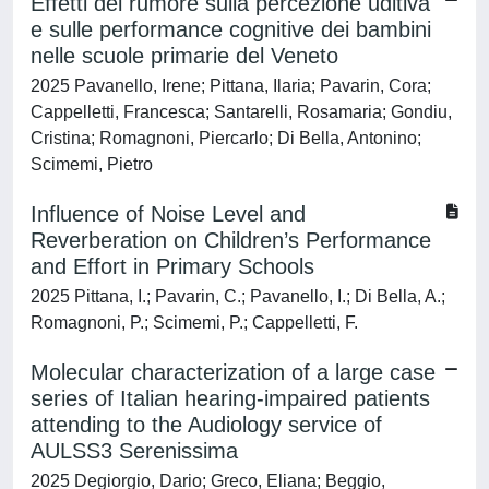
Effetti del rumore sulla percezione uditiva
e sulle performance cognitive dei bambini
nelle scuole primarie del Veneto
2025 Pavanello, Irene; Pittana, Ilaria; Pavarin, Cora;
Cappelletti, Francesca; Santarelli, Rosamaria; Gondiu,
Cristina; Romagnoni, Piercarlo; Di Bella, Antonino;
Scimemi, Pietro
Influence of Noise Level and
Reverberation on Children’s Performance
and Effort in Primary Schools
2025 Pittana, I.; Pavarin, C.; Pavanello, I.; Di Bella, A.;
Romagnoni, P.; Scimemi, P.; Cappelletti, F.
Molecular characterization of a large case
series of Italian hearing-impaired patients
attending to the Audiology service of
AULSS3 Serenissima
2025 Degiorgio, Dario; Greco, Eliana; Beggio,