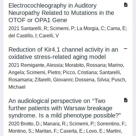
Electrocochleography in Auditory
Neuropathy Related to Mutations in the
OTOF or OPA1 Gene
2021 Santarelli, R; Scimemi, P; La Morgia, C; Cama, E;
del Castillo, I; Carelli, V
Reduction of Kir4.1 channel activity in an
oxidative stress‐related aging model
2021 Remigante, Alessia; Morabito, Rossana; Marino,
Angela; Scimemi, Pietro; Picco, Cristiana; Santarelli,
Rosamaria; Zifarelli, Giovanni; Dossena, Silvia; Pusch,
Michael
An audiological perspective on ‘‘Two
further patients with Warsaw breakage
syndrome. Is a mild phenotype possible?”
2020 Brotto, D.; Manara, R.; Scimemi, P.; Sorrentino, F.;
Montino, S.; Maritan, F.; Caserta, E.; Lovo, E.; Martini,