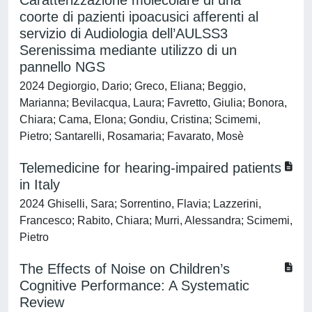
Caratterizzazione molecolare di una
coorte di pazienti ipoacusici afferenti al
servizio di Audiologia dell’AULSS3
Serenissima mediante utilizzo di un
pannello NGS
2024 Degiorgio, Dario; Greco, Eliana; Beggio,
Marianna; Bevilacqua, Laura; Favretto, Giulia; Bonora,
Chiara; Cama, Elona; Gondiu, Cristina; Scimemi,
Pietro; Santarelli, Rosamaria; Favarato, Mosè
Telemedicine for hearing-impaired patients
in Italy
2024 Ghiselli, Sara; Sorrentino, Flavia; Lazzerini,
Francesco; Rabito, Chiara; Murri, Alessandra; Scimemi,
Pietro
The Effects of Noise on Children’s
Cognitive Performance: A Systematic
Review