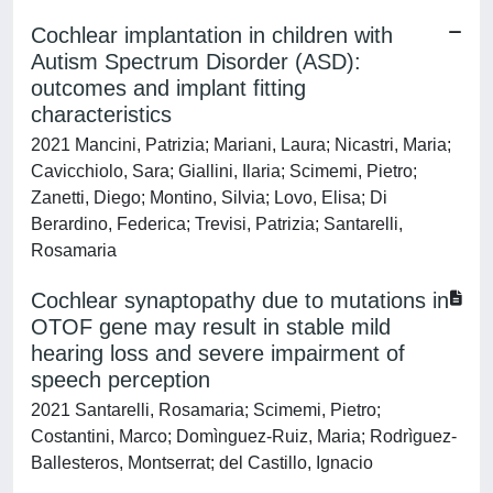
Cochlear implantation in children with
Autism Spectrum Disorder (ASD):
outcomes and implant fitting
characteristics
2021 Mancini, Patrizia; Mariani, Laura; Nicastri, Maria;
Cavicchiolo, Sara; Giallini, Ilaria; Scimemi, Pietro;
Zanetti, Diego; Montino, Silvia; Lovo, Elisa; Di
Berardino, Federica; Trevisi, Patrizia; Santarelli,
Rosamaria
Cochlear synaptopathy due to mutations in
OTOF gene may result in stable mild
hearing loss and severe impairment of
speech perception
2021 Santarelli, Rosamaria; Scimemi, Pietro;
Costantini, Marco; Domìnguez-Ruiz, Maria; Rodrìguez-
Ballesteros, Montserrat; del Castillo, Ignacio