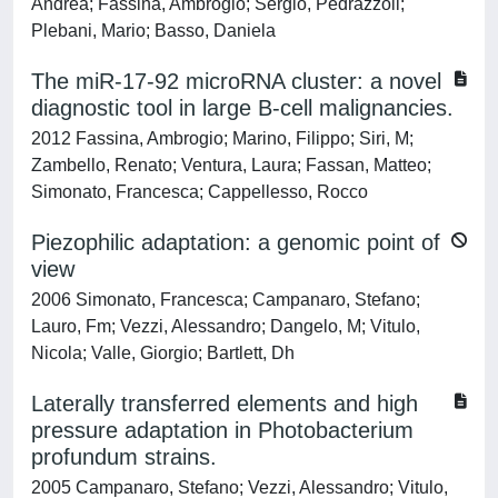
Andrea; Fassina, Ambrogio; Sergio, Pedrazzoli;
Plebani, Mario; Basso, Daniela
The miR-17-92 microRNA cluster: a novel
diagnostic tool in large B-cell malignancies.
2012 Fassina, Ambrogio; Marino, Filippo; Siri, M;
Zambello, Renato; Ventura, Laura; Fassan, Matteo;
Simonato, Francesca; Cappellesso, Rocco
Piezophilic adaptation: a genomic point of
view
2006 Simonato, Francesca; Campanaro, Stefano;
Lauro, Fm; Vezzi, Alessandro; Dangelo, M; Vitulo,
Nicola; Valle, Giorgio; Bartlett, Dh
Laterally transferred elements and high
pressure adaptation in Photobacterium
profundum strains.
2005 Campanaro, Stefano; Vezzi, Alessandro; Vitulo,