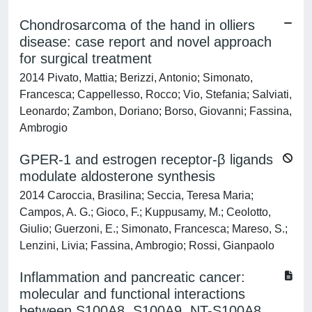
Chondrosarcoma of the hand in olliers
disease: case report and novel approach
for surgical treatment
2014 Pivato, Mattia; Berizzi, Antonio; Simonato,
Francesca; Cappellesso, Rocco; Vio, Stefania; Salviati,
Leonardo; Zambon, Doriano; Borso, Giovanni; Fassina,
Ambrogio
GPER-1 and estrogen receptor-β ligands
modulate aldosterone synthesis
2014 Caroccia, Brasilina; Seccia, Teresa Maria;
Campos, A. G.; Gioco, F.; Kuppusamy, M.; Ceolotto,
Giulio; Guerzoni, E.; Simonato, Francesca; Mareso, S.;
Lenzini, Livia; Fassina, Ambrogio; Rossi, Gianpaolo
Inflammation and pancreatic cancer:
molecular and functional interactions
between S100A8, S100A9, NT-S100A8