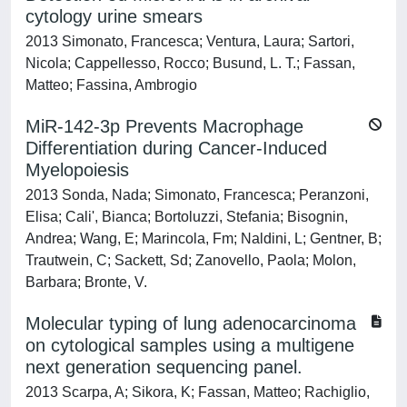
cytology urine smears
2013 Simonato, Francesca; Ventura, Laura; Sartori,
Nicola; Cappellesso, Rocco; Busund, L. T.; Fassan,
Matteo; Fassina, Ambrogio
MiR-142-3p Prevents Macrophage
Differentiation during Cancer-Induced
Myelopoiesis
2013 Sonda, Nada; Simonato, Francesca; Peranzoni,
Elisa; Cali', Bianca; Bortoluzzi, Stefania; Bisognin,
Andrea; Wang, E; Marincola, Fm; Naldini, L; Gentner, B;
Trautwein, C; Sackett, Sd; Zanovello, Paola; Molon,
Barbara; Bronte, V.
Molecular typing of lung adenocarcinoma
on cytological samples using a multigene
next generation sequencing panel.
2013 Scarpa, A; Sikora, K; Fassan, Matteo; Rachiglio,