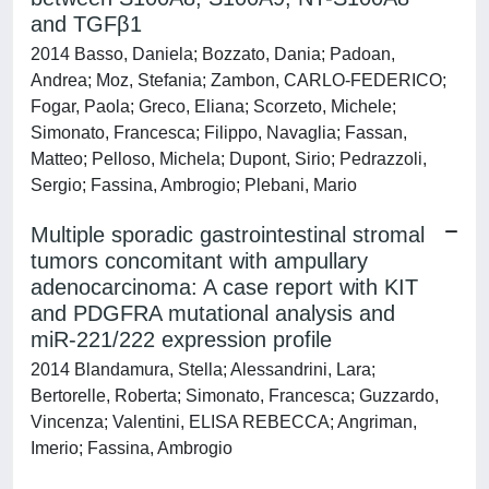
and TGFβ1
2014 Basso, Daniela; Bozzato, Dania; Padoan,
Andrea; Moz, Stefania; Zambon, CARLO-FEDERICO;
Fogar, Paola; Greco, Eliana; Scorzeto, Michele;
Simonato, Francesca; Filippo, Navaglia; Fassan,
Matteo; Pelloso, Michela; Dupont, Sirio; Pedrazzoli,
Sergio; Fassina, Ambrogio; Plebani, Mario
Multiple sporadic gastrointestinal stromal
tumors concomitant with ampullary
adenocarcinoma: A case report with KIT
and PDGFRA mutational analysis and
miR-221/222 expression profile
2014 Blandamura, Stella; Alessandrini, Lara;
Bertorelle, Roberta; Simonato, Francesca; Guzzardo,
Vincenza; Valentini, ELISA REBECCA; Angriman,
Imerio; Fassina, Ambrogio