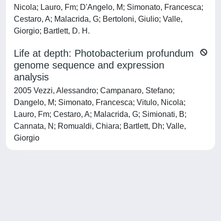
Nicola; Lauro, Fm; D'Angelo, M; Simonato, Francesca;
Cestaro, A; Malacrida, G; Bertoloni, Giulio; Valle,
Giorgio; Bartlett, D. H.
Life at depth: Photobacterium profundum
genome sequence and expression
analysis
2005 Vezzi, Alessandro; Campanaro, Stefano;
Dangelo, M; Simonato, Francesca; Vitulo, Nicola;
Lauro, Fm; Cestaro, A; Malacrida, G; Simionati, B;
Cannata, N; Romualdi, Chiara; Bartlett, Dh; Valle,
Giorgio
Powered by
IRIS
-
about IRIS
-