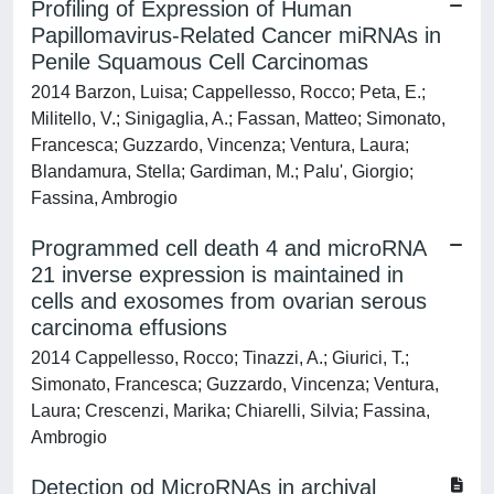
Profiling of Expression of Human
Papillomavirus-Related Cancer miRNAs in
Penile Squamous Cell Carcinomas
2014 Barzon, Luisa; Cappellesso, Rocco; Peta, E.;
Militello, V.; Sinigaglia, A.; Fassan, Matteo; Simonato,
Francesca; Guzzardo, Vincenza; Ventura, Laura;
Blandamura, Stella; Gardiman, M.; Palu', Giorgio;
Fassina, Ambrogio
Programmed cell death 4 and microRNA
21 inverse expression is maintained in
cells and exosomes from ovarian serous
carcinoma effusions
2014 Cappellesso, Rocco; Tinazzi, A.; Giurici, T.;
Simonato, Francesca; Guzzardo, Vincenza; Ventura,
Laura; Crescenzi, Marika; Chiarelli, Silvia; Fassina,
Ambrogio
Detection od MicroRNAs in archival