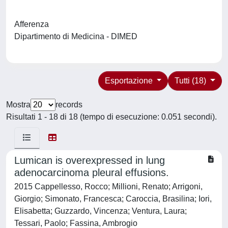
Afferenza
Dipartimento di Medicina - DIMED
Esportazione
Tutti (18)
Mostra
records
Risultati 1 - 18 di 18 (tempo di esecuzione: 0.051 secondi).
Lumican is overexpressed in lung
adenocarcinoma pleural effusions.
2015 Cappellesso, Rocco; Millioni, Renato; Arrigoni,
Giorgio; Simonato, Francesca; Caroccia, Brasilina; Iori,
Elisabetta; Guzzardo, Vincenza; Ventura, Laura;
Tessari, Paolo; Fassina, Ambrogio