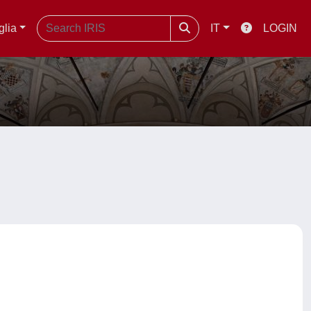
glia
IT
LOGIN