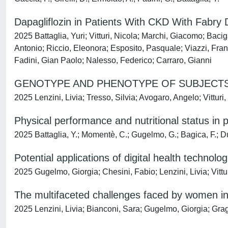
Dapagliflozin in Patients With CKD With Fabry
2025 Battaglia, Yuri; Vitturi, Nicola; Marchi, Giacomo; Bacig
Antonio; Riccio, Eleonora; Esposito, Pasquale; Viazzi, Franc
Fadini, Gian Paolo; Nalesso, Federico; Carraro, Gianni
GENOTYPE AND PHENOTYPE OF SUBJECTS
2025 Lenzini, Livia; Tresso, Silvia; Avogaro, Angelo; Vitturi,
Physical performance and nutritional status in p
2025 Battaglia, Y.; Momentè, C.; Gugelmo, G.; Bagica, F.; Dure
Potential applications of digital health technolo
2025 Gugelmo, Giorgia; Chesini, Fabio; Lenzini, Livia; Vittu
The multifaceted challenges faced by women in t
2025 Lenzini, Livia; Bianconi, Sara; Gugelmo, Giorgia; Grag