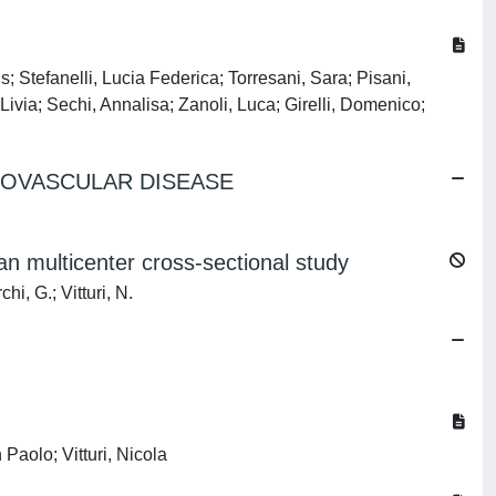
s; Stefanelli, Lucia Federica; Torresani, Sara; Pisani,
ivia; Sechi, Annalisa; Zanoli, Luca; Girelli, Domenico;
IOVASCULAR DISEASE
ian multicenter cross-sectional study
i, G.; Vitturi, N.
Paolo; Vitturi, Nicola