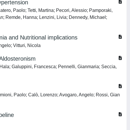
ypertension
ro, Paolo; Tetti, Martina; Pecori, Alessio; Pamporaki,
tian; Remde, Hanna; Lenzini, Livia; Dennedy, Michael;
ia and Nutritional implications
gelo; Vitturi, Nicola
Aldosteronism
, Hala; Galuppini, Francesca; Pennelli, Gianmaria; Seccia,
Simioni, Paolo; Calò, Lorenzo; Avogaro, Angelo; Rossi, Gian
peline