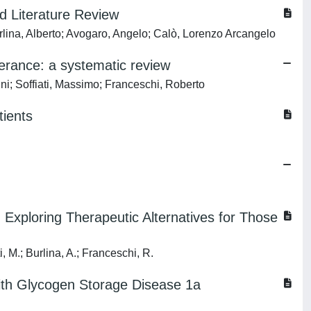
d Literature Review
Burlina, Alberto; Avogaro, Angelo; Calò, Lorenzo Arcangelo
lerance: a systematic review
nni; Soffiati, Massimo; Franceschi, Roberto
tients
 Exploring Therapeutic Alternatives for Those
i, M.; Burlina, A.; Franceschi, R.
with Glycogen Storage Disease 1a