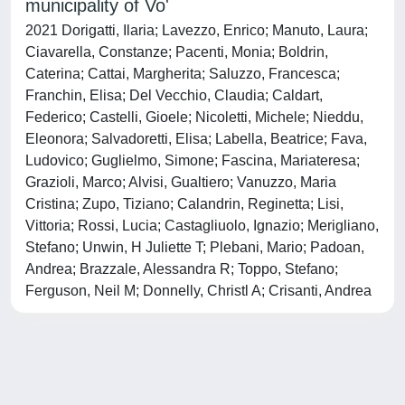
municipality of Vo'
2021 Dorigatti, Ilaria; Lavezzo, Enrico; Manuto, Laura;
Ciavarella, Constanze; Pacenti, Monia; Boldrin,
Caterina; Cattai, Margherita; Saluzzo, Francesca;
Franchin, Elisa; Del Vecchio, Claudia; Caldart,
Federico; Castelli, Gioele; Nicoletti, Michele; Nieddu,
Eleonora; Salvadoretti, Elisa; Labella, Beatrice; Fava,
Ludovico; Guglielmo, Simone; Fascina, Mariateresa;
Grazioli, Marco; Alvisi, Gualtiero; Vanuzzo, Maria
Cristina; Zupo, Tiziano; Calandrin, Reginetta; Lisi,
Vittoria; Rossi, Lucia; Castagliuolo, Ignazio; Merigliano,
Stefano; Unwin, H Juliette T; Plebani, Mario; Padoan,
Andrea; Brazzale, Alessandra R; Toppo, Stefano;
Ferguson, Neil M; Donnelly, Christl A; Crisanti, Andrea