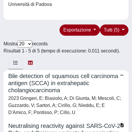
Università di Padova
Esportazione
Tutti (5)
Mostra
records
Risultati 1 - 5 di 5 (tempo di esecuzione: 0.011 secondi).
Bile detection of squamous cell carcinoma
antigen (SCCA) in extrahepatic
cholangiocarcinoma
2023 Gringeri, E; Biasiolo, A; Di Giunta, M; Mescoli, C;
Guzzardo, V; Sartori, A; Cirillo, G; Nieddu, E; E
D'Amico, F; Pontisso, P; Cillo, U
Neutralising reactivity against SARS-CoV-2