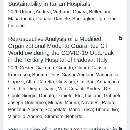
Sustainability in Italian Hospitals
2020 Urbani, Andrea; Verbano, Chiara; Bellentani,
Mariadonata; Donato, Daniele; Baccaglini, Ugo; Flor,
Luciano
Retrospective Analysis of a Modified
Organizational Model to Guarantee CT
Workflow during the COVID-19 Outbreak
in the Tertiary Hospital of Padova, Italy
2020 Cester, Giacomo; Giraudo, Chiara; Causin,
Francesco; Boemo, Deris Gianni; Anglani, Mariagiulia;
Capizzi, Alfio; Carretta, Giovanni; Cattelan, Annamaria;
Cecchin, Diego; Cianci, Vito; Crisanti, Andrea; De
Conti, Giorgio; Donato, Daniele; Flor, Luciano; Gabrieli,
Joseph-Domenico; Munari, Marina; Navalesi, Paolo;
Ponzoni, Alberto; Scapellato, Maria Luisa; Tiberio, Ivo;
Vianello, Andrea; Stramare, Roberto
Suppression of a SARS-CoV-2 outbreak in