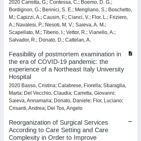
2020 Carretta, G.; Contessa, C.; Boemo, D. G.;
Bordignon, G.; Bennici, S. E.; Merigliano, S.; Boschetto,
M.; Capizzi, A.; Causin, F.; Cianci, V.; Flor, L.; Friziero,
A.; Navalesi, P.; Nesoti, M. V.; Saieva, A. M.;
Scapellato, M.; Tiberio, I.; Vettor, R.; Vianello, A.;
Salvador, R.; Donato, D.; Cattelan, A.
Feasibility of postmortem examination in
the era of COVID-19 pandemic: the
experience of a Northeast Italy University
Hospital
2020 Basso, Cristina; Calabrese, Fiorella; Sbaraglia,
Marta; Del Vecchio, Claudia; Carretta, Giovanni;
Saieva, Annamaria; Donato, Daniele; Flor, Luciano;
Crisanti, Andrea; Dei Tos, Angelo
Reorganization of Surgical Services
According to Care Setting and Care
Complexity in Order to Improve