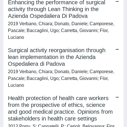
Enhancing the performance of surgical
activity through Lean Thinking in the
Azienda Ospedaliera Di Padova
2019 Verbano, Chiara; Donato, Daniele; Camporese,
Pascale; Baccaglini, Ugo; Carretta, Giovanni; Flor,
Luciano
Surgical activity reorganisation through
lean implementation in the Azienda
Ospedaliera di Padova
2019 Verbano, Chiara; Donato, Daniele; Camporese,
Pascale; Baccaglini, Ugo; Carretta, Giovanni; Flor,
Luciano
Health protection of health care workers
from the prospective of ethics, science
and good medical practice. Opinions from
stakeholders in health care settings
2012 Porru, S; Cannatelli, P.; Cerioli, Beloyanna; Flor,