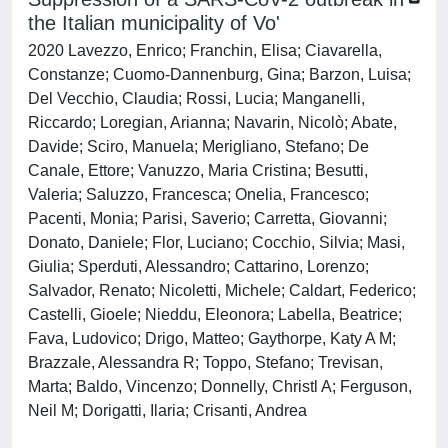
the Italian municipality of Vo'
2020 Lavezzo, Enrico; Franchin, Elisa; Ciavarella,
Constanze; Cuomo-Dannenburg, Gina; Barzon, Luisa;
Del Vecchio, Claudia; Rossi, Lucia; Manganelli,
Riccardo; Loregian, Arianna; Navarin, Nicolò; Abate,
Davide; Sciro, Manuela; Merigliano, Stefano; De
Canale, Ettore; Vanuzzo, Maria Cristina; Besutti,
Valeria; Saluzzo, Francesca; Onelia, Francesco;
Pacenti, Monia; Parisi, Saverio; Carretta, Giovanni;
Donato, Daniele; Flor, Luciano; Cocchio, Silvia; Masi,
Giulia; Sperduti, Alessandro; Cattarino, Lorenzo;
Salvador, Renato; Nicoletti, Michele; Caldart, Federico;
Castelli, Gioele; Nieddu, Eleonora; Labella, Beatrice;
Fava, Ludovico; Drigo, Matteo; Gaythorpe, Katy A M;
Brazzale, Alessandra R; Toppo, Stefano; Trevisan,
Marta; Baldo, Vincenzo; Donnelly, Christl A; Ferguson,
Neil M; Dorigatti, Ilaria; Crisanti, Andrea