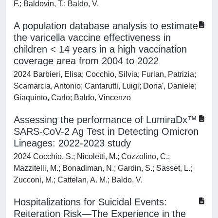
F.; Baldovin, T.; Baldo, V.
A population database analysis to estimate
the varicella vaccine effectiveness in
children < 14 years in a high vaccination
coverage area from 2004 to 2022
2024 Barbieri, Elisa; Cocchio, Silvia; Furlan, Patrizia;
Scamarcia, Antonio; Cantarutti, Luigi; Dona', Daniele;
Giaquinto, Carlo; Baldo, Vincenzo
Assessing the performance of LumiraDx™
SARS-CoV-2 Ag Test in Detecting Omicron
Lineages: 2022-2023 study
2024 Cocchio, S.; Nicoletti, M.; Cozzolino, C.;
Mazzitelli, M.; Bonadiman, N.; Gardin, S.; Sasset, L.;
Zucconi, M.; Cattelan, A. M.; Baldo, V.
Hospitalizations for Suicidal Events:
Reiteration Risk—The Experience in the