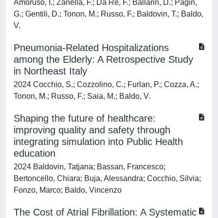
Amoruso, I.; Zanella, F.; Da Re, F.; Ballarin, D.; Pagin,
G.; Gentili, D.; Tonon, M.; Russo, F.; Baldovin, T.; Baldo,
V.
Pneumonia-Related Hospitalizations
among the Elderly: A Retrospective Study
in Northeast Italy
2024 Cocchio, S.; Cozzolino, C.; Furlan, P.; Cozza, A.;
Tonon, M.; Russo, F.; Saia, M.; Baldo, V.
Shaping the future of healthcare:
improving quality and safety through
integrating simulation into Public Health
education
2024 Baldovin, Tatjana; Bassan, Francesco;
Bertoncello, Chiara; Buja, Alessandra; Cocchio, Silvia;
Fonzo, Marco; Baldo, Vincenzo
The Cost of Atrial Fibrillation: A Systematic