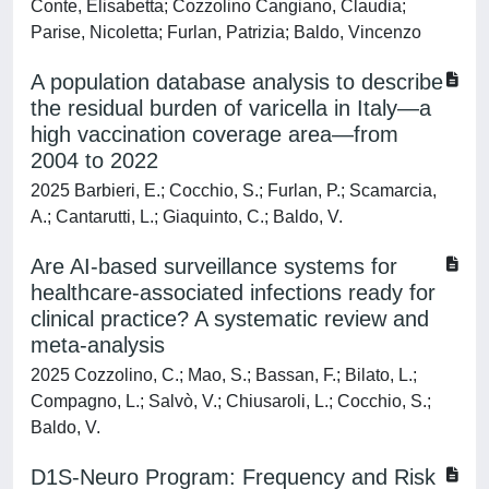
Conte, Elisabetta; Cozzolino Cangiano, Claudia;
Parise, Nicoletta; Furlan, Patrizia; Baldo, Vincenzo
A population database analysis to describe
the residual burden of varicella in Italy—a
high vaccination coverage area—from
2004 to 2022
2025 Barbieri, E.; Cocchio, S.; Furlan, P.; Scamarcia,
A.; Cantarutti, L.; Giaquinto, C.; Baldo, V.
Are AI-based surveillance systems for
healthcare-associated infections ready for
clinical practice? A systematic review and
meta-analysis
2025 Cozzolino, C.; Mao, S.; Bassan, F.; Bilato, L.;
Compagno, L.; Salvò, V.; Chiusaroli, L.; Cocchio, S.;
Baldo, V.
D1S-Neuro Program: Frequency and Risk