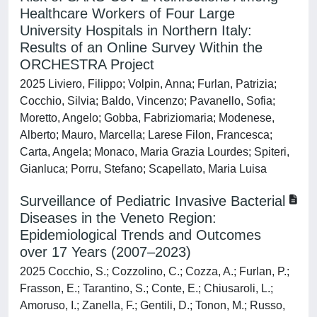
Healthcare Workers of Four Large
University Hospitals in Northern Italy:
Results of an Online Survey Within the
ORCHESTRA Project
2025 Liviero, Filippo; Volpin, Anna; Furlan, Patrizia;
Cocchio, Silvia; Baldo, Vincenzo; Pavanello, Sofia;
Moretto, Angelo; Gobba, Fabriziomaria; Modenese,
Alberto; Mauro, Marcella; Larese Filon, Francesca;
Carta, Angela; Monaco, Maria Grazia Lourdes; Spiteri,
Gianluca; Porru, Stefano; Scapellato, Maria Luisa
Surveillance of Pediatric Invasive Bacterial
Diseases in the Veneto Region:
Epidemiological Trends and Outcomes
over 17 Years (2007–2023)
2025 Cocchio, S.; Cozzolino, C.; Cozza, A.; Furlan, P.;
Frasson, E.; Tarantino, S.; Conte, E.; Chiusaroli, L.;
Amoruso, I.; Zanella, F.; Gentili, D.; Tonon, M.; Russo,