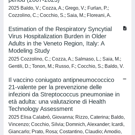
2025 Baldo, V.; Cozza, A.; Grego, V.; Furlan, P.;
Cozzolino, C.; Cocchio, S.; Saia, M.; Floreani, A.
Estimation of the Respiratory Syncytial
Virus Hospitalization Burden in Older
Adults in the Veneto Region, Italy: A
Modeling Study
2025 Cozzolino, C.; Cozza, A.; Salmaso, L.; Saia, M.;
Gentili, D.; Tonon, M.; Russo, F.; Cocchio, S.; Baldo, V.
Il vaccino coniugato antipneumococcico
21-valente per la prevenzione delle
infezioni da Streptococcus pneumoniae in
età adulta: una valutazione di Health
Technology Assessment
2025 Elisa Calabrò, Giovanna; Rizzo, Caterina; Baldo,
Vincenzo; Cocchio, Silvia; Domnich, Alexander; Icardi,
Giancarlo; Prato, Rosa; Costantino, Claudio; Amodio,