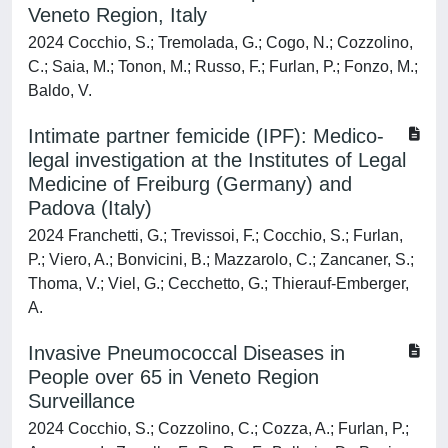
Veneto Region, Italy
2024 Cocchio, S.; Tremolada, G.; Cogo, N.; Cozzolino,
C.; Saia, M.; Tonon, M.; Russo, F.; Furlan, P.; Fonzo, M.;
Baldo, V.
Intimate partner femicide (IPF): Medico-
legal investigation at the Institutes of Legal
Medicine of Freiburg (Germany) and
Padova (Italy)
2024 Franchetti, G.; Trevissoi, F.; Cocchio, S.; Furlan,
P.; Viero, A.; Bonvicini, B.; Mazzarolo, C.; Zancaner, S.;
Thoma, V.; Viel, G.; Cecchetto, G.; Thierauf-Emberger,
A.
Invasive Pneumococcal Diseases in
People over 65 in Veneto Region
Surveillance
2024 Cocchio, S.; Cozzolino, C.; Cozza, A.; Furlan, P.;