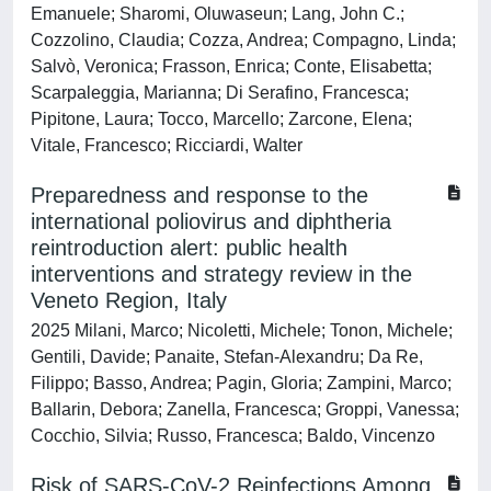
Emanuele; Sharomi, Oluwaseun; Lang, John C.;
Cozzolino, Claudia; Cozza, Andrea; Compagno, Linda;
Salvò, Veronica; Frasson, Enrica; Conte, Elisabetta;
Scarpaleggia, Marianna; Di Serafino, Francesca;
Pipitone, Laura; Tocco, Marcello; Zarcone, Elena;
Vitale, Francesco; Ricciardi, Walter
Preparedness and response to the
international poliovirus and diphtheria
reintroduction alert: public health
interventions and strategy review in the
Veneto Region, Italy
2025 Milani, Marco; Nicoletti, Michele; Tonon, Michele;
Gentili, Davide; Panaite, Stefan-Alexandru; Da Re,
Filippo; Basso, Andrea; Pagin, Gloria; Zampini, Marco;
Ballarin, Debora; Zanella, Francesca; Groppi, Vanessa;
Cocchio, Silvia; Russo, Francesca; Baldo, Vincenzo
Risk of SARS-CoV-2 Reinfections Among