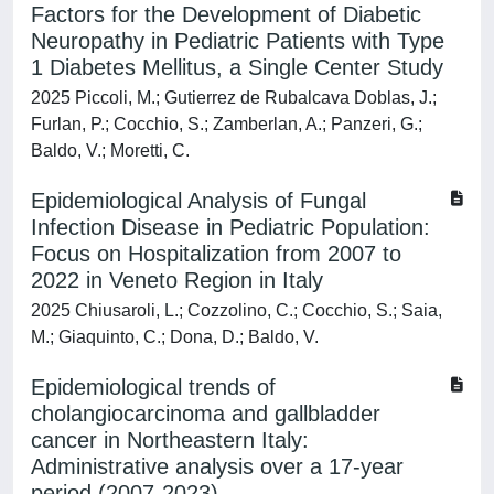
Factors for the Development of Diabetic
Neuropathy in Pediatric Patients with Type
1 Diabetes Mellitus, a Single Center Study
2025 Piccoli, M.; Gutierrez de Rubalcava Doblas, J.;
Furlan, P.; Cocchio, S.; Zamberlan, A.; Panzeri, G.;
Baldo, V.; Moretti, C.
Epidemiological Analysis of Fungal
Infection Disease in Pediatric Population:
Focus on Hospitalization from 2007 to
2022 in Veneto Region in Italy
2025 Chiusaroli, L.; Cozzolino, C.; Cocchio, S.; Saia,
M.; Giaquinto, C.; Dona, D.; Baldo, V.
Epidemiological trends of
cholangiocarcinoma and gallbladder
cancer in Northeastern Italy:
Administrative analysis over a 17-year
period (2007-2023)