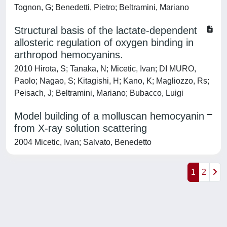
Tognon, G; Benedetti, Pietro; Beltramini, Mariano
Structural basis of the lactate-dependent
allosteric regulation of oxygen binding in
arthropod hemocyanins.
2010 Hirota, S; Tanaka, N; Micetic, Ivan; DI MURO,
Paolo; Nagao, S; Kitagishi, H; Kano, K; Magliozzo, Rs;
Peisach, J; Beltramini, Mariano; Bubacco, Luigi
Model building of a molluscan hemocyanin
from X-ray solution scattering
2004 Micetic, Ivan; Salvato, Benedetto
1
2