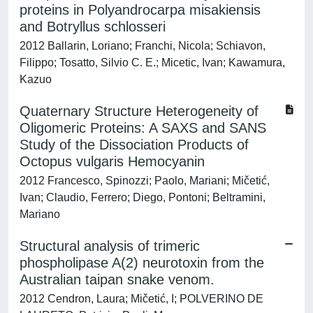
proteins in Polyandrocarpa misakiensis
and Botryllus schlosseri
2012 Ballarin, Loriano; Franchi, Nicola; Schiavon,
Filippo; Tosatto, Silvio C. E.; Micetic, Ivan; Kawamura,
Kazuo
Quaternary Structure Heterogeneity of
Oligomeric Proteins: A SAXS and SANS
Study of the Dissociation Products of
Octopus vulgaris Hemocyanin
2012 Francesco, Spinozzi; Paolo, Mariani; Mičetić,
Ivan; Claudio, Ferrero; Diego, Pontoni; Beltramini,
Mariano
Structural analysis of trimeric
phospholipase A(2) neurotoxin from the
Australian taipan snake venom.
2012 Cendron, Laura; Mičetić, I; POLVERINO DE