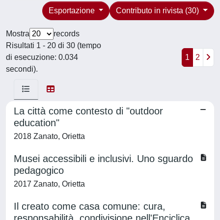
Esportazione
Contributo in rivista (30)
Mostra
records
Risultati 1 - 20 di 30 (tempo
di esecuzione: 0.034
1
2
secondi).
La città come contesto di "outdoor
education"
2018 Zanato, Orietta
Musei accessibili e inclusivi. Uno sguardo
pedagogico
2017 Zanato, Orietta
Il creato come casa comune: cura,
responsabilità, condivisione nell'Enciclica