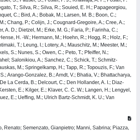
gato, T.; Silva, R.; Silva, R.; Souied, E. H.; Papageorgiou,
quet, C.; Bird, A.; Bobak, M.; Larsen, M. B.; Boon, C.;
 M.; Chang, P.; Colijn, J.; Cougnard-Gregoire, A.; Cree, A.;
A. D.; Dietzel, M.; Erke, M. G.; Faria, P.; Farinha, C.;
.; Hense, H. -W.; Hermann, M.; Hoehn, R.; Hogg, R.; Holz, F.;
imaki, T.; Leung, I.; Lotery, A.; Mauschitz, M.; Meester, M.;
ls, S.; Nunes, S.; Owen, C.; Peto, T.; Pfeiffer, N.;
Sahel; Salonikiou, A.; Sanchez, C.; Schick, T.; Schmitz-
ckauskas, M.; Springelkamp, H.; Tapp, R.; Topouzis, F.; Van
 S.; Arango-Gonzalez, B.; Arndt, V.; Bhatia, V.; Bhattacharya,
 De La Cerda, B.; Delcourt, C.; Den Hollander, A. I.; Diaz-
Kersten, E.; Kilger, E.; Klaver, C. C. W.; Langen, H.; Lengyel,
uez, E.; Ueffing, M.; Ulrich Bartz-Schmidt, K. U.; Van
lo, Renato; Semenzato, Gianpietro; Manni, Sabrina; Piazza,