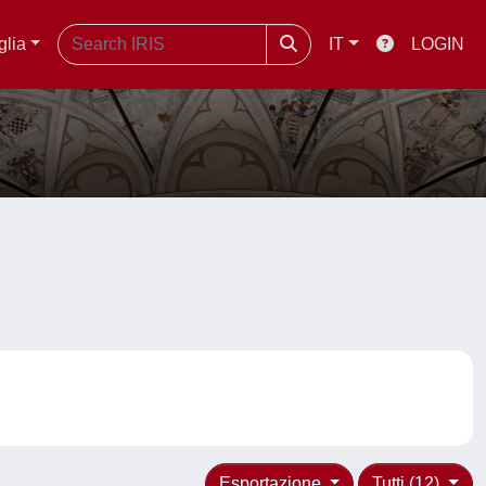
glia
IT
LOGIN
Esportazione
Tutti (12)