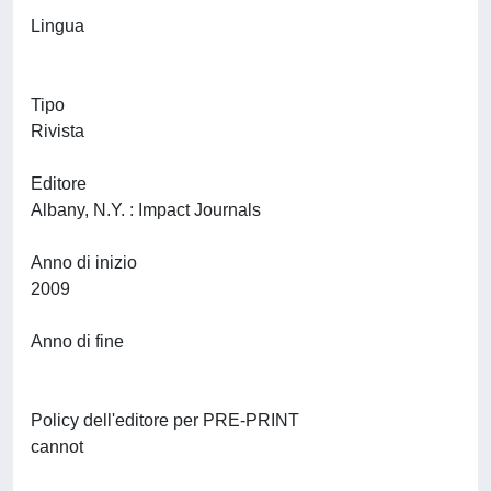
Lingua
Tipo
Rivista
Editore
Albany, N.Y. : Impact Journals
Anno di inizio
2009
Anno di fine
Policy dell'editore per PRE-PRINT
cannot