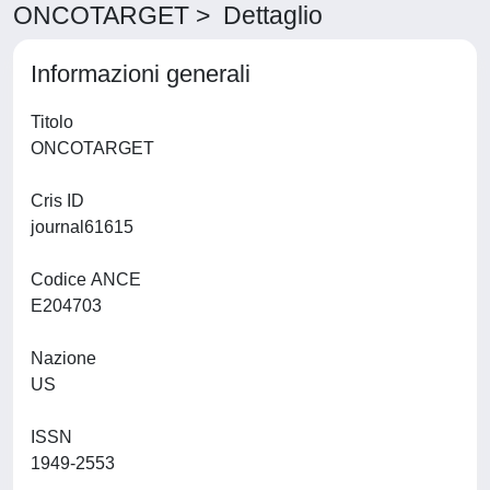
ONCOTARGET > Dettaglio
Informazioni generali
Titolo
ONCOTARGET
Cris ID
journal61615
Codice ANCE
E204703
Nazione
US
ISSN
1949-2553