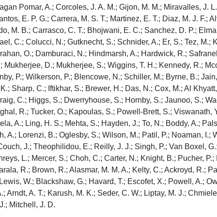
gan Pomar, A.; Corcoles, J. A. M.; Gijon, M. M.; Miravalles, J. L. 
os, E. P. G.; Carrera, M. S. T.; Martinez, E. T.; Diaz, M. J. F.; A
do, M. B.; Carrasco, C. T.; Bhojwani, E. C.; Sanchez, D. P.; Elma
, C.; Colucci, N.; Gutknecht, S.; Schnider, A.; Er, S.; Tez, M.; K
arahan, O.; Damburaci, N.; Hindmarsh, A.; Hardwick, R.; Safranek, P
.; Mukherjee, D.; Mukherjee, S.; Wiggins, T. H.; Kennedy, R.; Mcc
by, P.; Wilkerson, P.; Blencowe, N.; Schiller, M.; Byrne, B.; Jain
.; Sharp, C.; Iftikhar, S.; Brewer, H.; Das, N.; Cox, M.; Al Khyatt
raig, C.; Higgs, S.; Dwerryhouse, S.; Hornby, S.; Jaunoo, S.; Wad
inghal, R.; Tucker, O.; Kapoulas, S.; Powell-Brett, S.; Viswanath, 
arela, A.; Ling, H. S.; Mehta, S.; Hayden, J.; To, N.; Boddy, A.; Pa
A.; Lorenzi, B.; Oglesby, S.; Wilson, M.; Patil, P.; Noaman, I.; 
ouch, J.; Theophilidou, E.; Reilly, J. J.; Singh, P.; Van Boxel, G.
ys, L.; Mercer, S.; Choh, C.; Carter, N.; Knight, B.; Pucher, P.; 
rala, R.; Brown, R.; Alasmar, M. M. A.; Kelty, C.; Ackroyd, R.; 
; Lewis, W.; Blackshaw, G.; Havard, T.; Escofet, X.; Powell, A.; O
Arndt, A. T.; Karush, M. K.; Seder, C. W.; Liptay, M. J.; Chmielew
.; Mitchell, J. D.