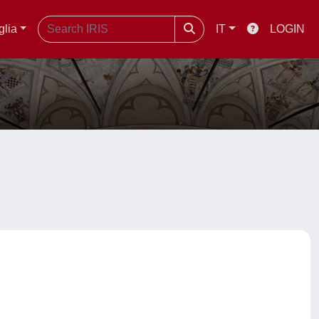
glia
IT
LOGIN