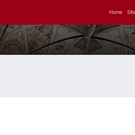
Home
Sfo