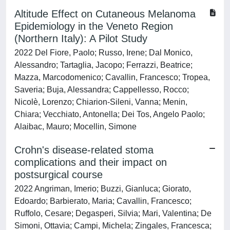
Altitude Effect on Cutaneous Melanoma
Epidemiology in the Veneto Region
(Northern Italy): A Pilot Study
2022 Del Fiore, Paolo; Russo, Irene; Dal Monico,
Alessandro; Tartaglia, Jacopo; Ferrazzi, Beatrice;
Mazza, Marcodomenico; Cavallin, Francesco; Tropea,
Saveria; Buja, Alessandra; Cappellesso, Rocco;
Nicolè, Lorenzo; Chiarion-Sileni, Vanna; Menin,
Chiara; Vecchiato, Antonella; Dei Tos, Angelo Paolo;
Alaibac, Mauro; Mocellin, Simone
Crohn's disease-related stoma
complications and their impact on
postsurgical course
2022 Angriman, Imerio; Buzzi, Gianluca; Giorato,
Edoardo; Barbierato, Maria; Cavallin, Francesco;
Ruffolo, Cesare; Degasperi, Silvia; Mari, Valentina; De
Simoni, Ottavia; Campi, Michela; Zingales, Francesca;