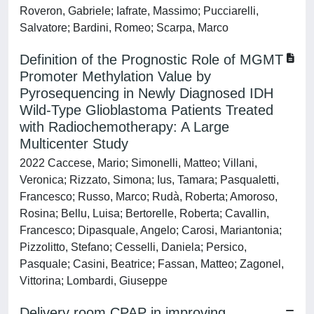
Roveron, Gabriele; Iafrate, Massimo; Pucciarelli,
Salvatore; Bardini, Romeo; Scarpa, Marco
Definition of the Prognostic Role of MGMT
Promoter Methylation Value by
Pyrosequencing in Newly Diagnosed IDH
Wild-Type Glioblastoma Patients Treated
with Radiochemotherapy: A Large
Multicenter Study
2022 Caccese, Mario; Simonelli, Matteo; Villani,
Veronica; Rizzato, Simona; Ius, Tamara; Pasqualetti,
Francesco; Russo, Marco; Rudà, Roberta; Amoroso,
Rosina; Bellu, Luisa; Bertorelle, Roberta; Cavallin,
Francesco; Dipasquale, Angelo; Carosi, Mariantonia;
Pizzolitto, Stefano; Cesselli, Daniela; Persico,
Pasquale; Casini, Beatrice; Fassan, Matteo; Zagonel,
Vittorina; Lombardi, Giuseppe
Delivery room CPAP in improving