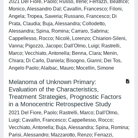
2021 Del Fiore, Paolo; Russo, Irene; Ferrazzi, Beatrice;
Monico, Alessandro Dal; Cavallin, Francesco; Filoni,
Angela; Tropea, Saveria; Russano, Francesco; Di
Prata, Claudia; Buja, Alessandra; Collodetto,
Alessandra; Spina, Romina; Carraro, Sabrina;
Cappellesso, Rocco; Nicolè, Lorenzo; Chiarion-Sileni,
Vanna; Pigozzo, Jacopo; Dall'Olmo, Luigi; Rastrelli,
Marco; Vecchiato, Antonella; Benna, Clara; Menin,
Chiara; Di Carlo, Daniela; Bisogno, Gianni; Dei Tos,
Angelo Paolo; Alaibac, Mauro; Mocellin, Simone
Melanoma of Unknown Primary:
Evaluation of the Characteristics,
Treatment Strategies, Prognostic Factors
in a Monocentric Retrospective Study
2021 Del Fiore, Paolo; Rastrelli, Marco; Dall'Olmo,
Luigi; Cavallin, Francesco; Cappellesso, Rocco;
Vecchiato, Antonella; Buja, Alessandra; Spina, Romina;
Parisi, Alessandro; Mazzarotto, Renzo; Ferrazzi,