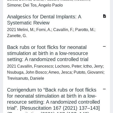
Simone; Dei Tos, Angelo Paolo
Analgesics for Dental Implants: A
Systematic Review
2021 Melini, M.; Forni, A.; Cavallin, F.; Parotto, M.;
Zanette, G.
Back rubs or foot flicks for neonatal
stimulation at birth in a low-resource
setting: A randomized controlled trial
2021 Cavallin, Francesco; Lochoro, Peter; Ictho, Jerry;
Nsubuga, John Bosco; Ameo, Jesca; Putoto, Giovanni;
Trevisanuto, Daniele
Corrigendum to “Back rubs or foot flicks
for neonatal stimulation at birth in a low-
resource setting: A randomized controlled
trial”. [Resuscitation 167 (2021) 137–143]