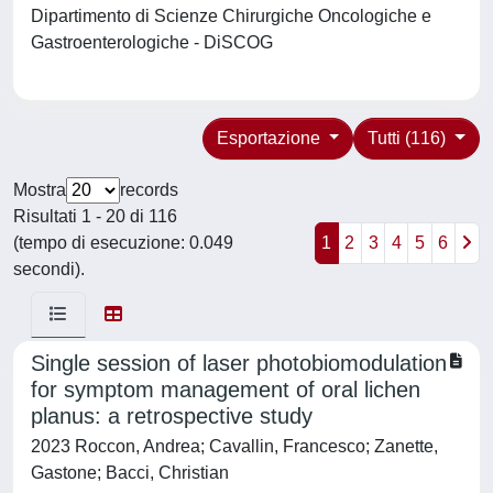
Dipartimento di Scienze Chirurgiche Oncologiche e
Gastroenterologiche - DiSCOG
Esportazione
Tutti (116)
Mostra
records
Risultati 1 - 20 di 116
(tempo di esecuzione: 0.049
1
2
3
4
5
6
secondi).
Single session of laser photobiomodulation
for symptom management of oral lichen
planus: a retrospective study
2023 Roccon, Andrea; Cavallin, Francesco; Zanette,
Gastone; Bacci, Christian