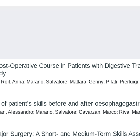
st-Operative Course in Patients with Digestive Tr
udy
 Roit, Anna; Marano, Salvatore; Mattara, Genny; Pilati, Pierluigi
f patient's skills before and after oesophagogastri
ian, Alessandro; Marano, Salvatore; Cavarzan, Marco; Riva, Marta 
or Surgery: A Short- and Medium-Term Skills Asse