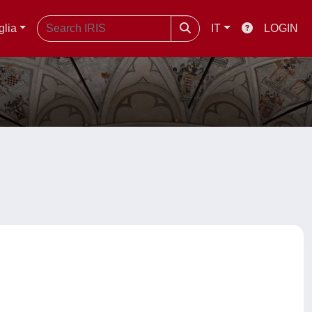
glia
IT
LOGIN