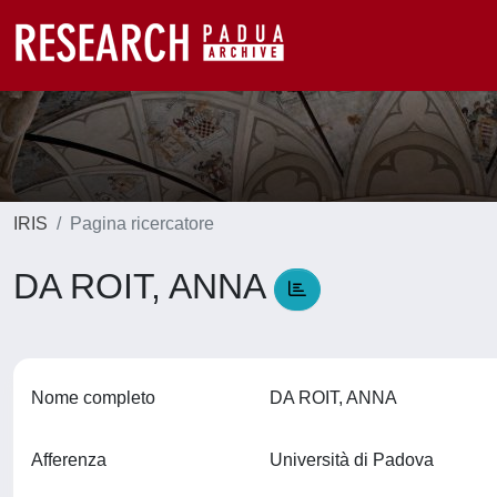
IRIS
Pagina ricercatore
DA ROIT, ANNA
Nome completo
DA ROIT, ANNA
Afferenza
Università di Padova