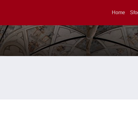
Home
Sfo