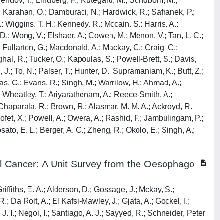
endov, T.; Lindberg, F.; Rutegard, M.; Sundbom, M.;
 N.; Karahan, O.; Damburaci, N.; Hardwick, R.; Safranek, P.;
.; Wiggins, T. H.; Kennedy, R.; Mccain, S.; Harris, A.;
 D.; Wong, V.; Elshaer, A.; Cowen, M.; Menon, V.; Tan, L. C.;
; Fullarton, G.; Macdonald, A.; Mackay, C.; Craig, C.;
hal, R.; Tucker, O.; Kapoulas, S.; Powell-Brett, S.; Davis,
 J.; To, N.; Palser, T.; Hunter, D.; Supramaniam, K.; Butt, Z.;
as, G.; Evans, R.; Singh, M.; Warrilow, H.; Ahmad, A.;
G.; Wheatley, T.; Ariyarathenam, A.; Reece-Smith, A.;
 Chaparala, R.; Brown, R.; Alasmar, M. M. A.; Ackroyd, R.;
ofet, X.; Powell, A.; Owera, A.; Rashid, F.; Jambulingam, P.;
ato, E. L.; Berger, A. C.; Zheng, R.; Okolo, E.; Singh, A.;
al Cancer: A Unit Survey from the Oesophago-
ffiths, E. A.; Alderson, D.; Gossage, J.; Mckay, S.;
 Da Roit, A.; El Kafsi-Mawley, J.; Gjata, A.; Gockel, I.;
J. I.; Negoi, I.; Santiago, A. J.; Sayyed, R.; Schneider, Peter