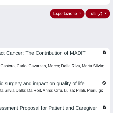
Esportazione
Tutti (7)
act Cancer: The Contribution of MADIT
; Castoro, Carlo; Cavarzan, Marco; Dalla Riva, Marta Silvia;
c surgery and impact on quality of life
Silvia Dalla; Da Roit, Anna; Orru, Luisa; Pilati, Pierluigi;
ssment Proposal for Patient and Caregiver