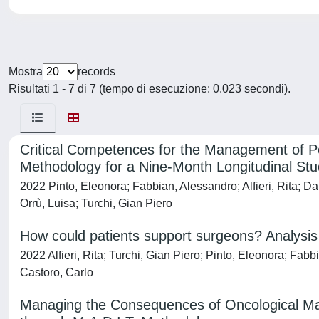
Mostra
records
Risultati 1 - 7 di 7 (tempo di esecuzione: 0.023 secondi).
Critical Competences for the Management of Po
Methodology for a Nine-Month Longitudinal St
2022 Pinto, Eleonora; Fabbian, Alessandro; Alfieri, Rita; Da
Orrù, Luisa; Turchi, Gian Piero
How could patients support surgeons? Analysis o
2022 Alfieri, Rita; Turchi, Gian Piero; Pinto, Eleonora; Fabb
Castoro, Carlo
Managing the Consequences of Oncological Maj