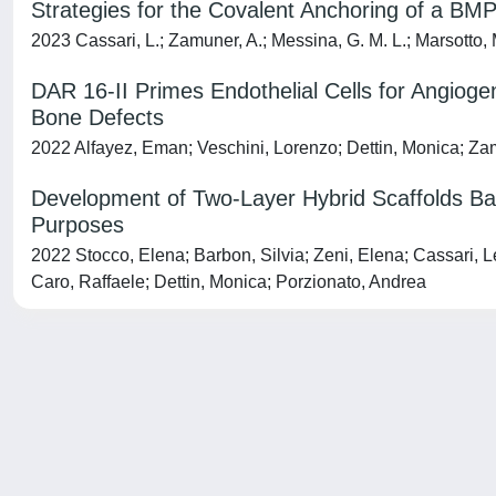
Strategies for the Covalent Anchoring of a BM
2023 Cassari, L.; Zamuner, A.; Messina, G. M. L.; Marsotto, M.
DAR 16-II Primes Endothelial Cells for Angioge
Bone Defects
2022 Alfayez, Eman; Veschini, Lorenzo; Dettin, Monica; Za
Development of Two-Layer Hybrid Scaffolds Bas
Purposes
2022 Stocco, Elena; Barbon, Silvia; Zeni, Elena; Cassari, L
Caro, Raffaele; Dettin, Monica; Porzionato, Andrea