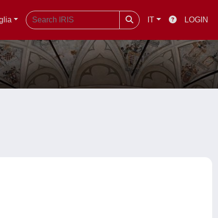
glia
IT
LOGIN