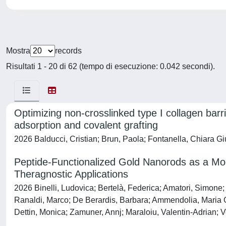
Mostra
records
Risultati 1 - 20 di 62 (tempo di esecuzione: 0.042 secondi).
Optimizing non-crosslinked type I collagen ba
adsorption and covalent grafting
2026 Balducci, Cristian; Brun, Paola; Fontanella, Chiara Gi
Peptide-Functionalized Gold Nanorods as a Mode
Theragnostic Applications
2026 Binelli, Ludovica; Bertelà, Federica; Amatori, Simone;
Ranaldi, Marco; De Berardis, Barbara; Ammendolia, Maria G.;
Dettin, Monica; Zamuner, Annj; Maraloiu, Valentin-Adrian; Ve