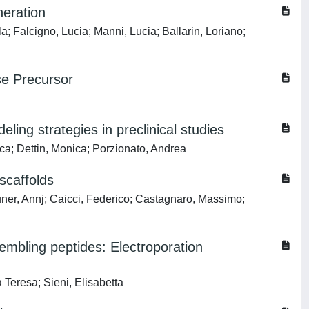
neration
; Falcigno, Lucia; Manni, Lucia; Ballarin, Loriano;
se Precursor
ling strategies in preclinical studies
ca; Dettin, Monica; Porzionato, Andrea
scaffolds
uner, Annj; Caicci, Federico; Castagnaro, Massimo;
embling peptides: Electroporation
Teresa; Sieni, Elisabetta