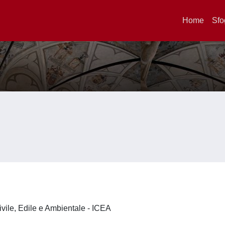
Home
Sfo
ivile, Edile e Ambientale - ICEA