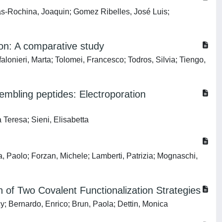
as-Rochina, Joaquin; Gomez Ribelles, José Luis;
ion: A comparative study
lonieri, Marta; Tolomei, Francesco; Todros, Silvia; Tiengo,
embling peptides: Electroporation
Teresa; Sieni, Elisabetta
a, Paolo; Forzan, Michele; Lamberti, Patrizia; Mognaschi,
 of Two Covalent Functionalization Strategies
y; Bernardo, Enrico; Brun, Paola; Dettin, Monica