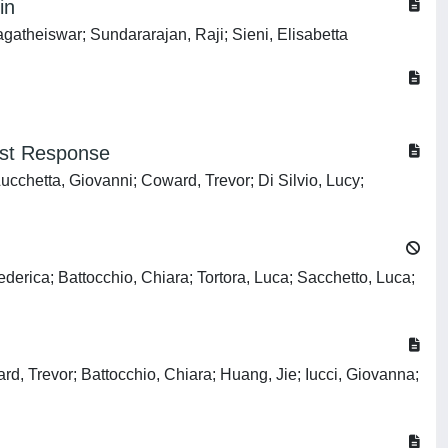
in
gatheiswar; Sundararajan, Raji; Sieni, Elisabetta
ast Response
ucchetta, Giovanni; Coward, Trevor; Di Silvio, Lucy;
derica; Battocchio, Chiara; Tortora, Luca; Sacchetto, Luca;
d, Trevor; Battocchio, Chiara; Huang, Jie; Iucci, Giovanna;