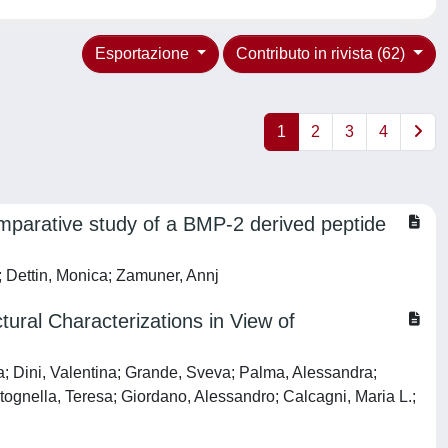
Esportazione
Contributo in rivista (62)
1
2
3
4
omparative study of a BMP-2 derived peptide
a; Dettin, Monica; Zamuner, Annj
ural Characterizations in View of
ca; Dini, Valentina; Grande, Sveva; Palma, Alessandra;
tognella, Teresa; Giordano, Alessandro; Calcagni, Maria L.;