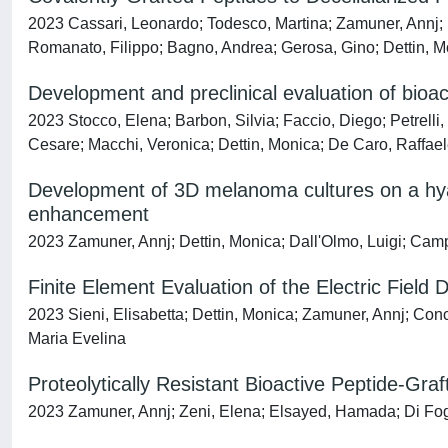
2023 Cassari, Leonardo; Todesco, Martina; Zamuner, Annj; 
Romanato, Filippo; Bagno, Andrea; Gerosa, Gino; Dettin, 
Development and preclinical evaluation of bioac
2023 Stocco, Elena; Barbon, Silvia; Faccio, Diego; Petrelli
Cesare; Macchi, Veronica; Dettin, Monica; De Caro, Raffael
Development of 3D melanoma cultures on a hyalu
enhancement
2023 Zamuner, Annj; Dettin, Monica; Dall'Olmo, Luigi; Cam
Finite Element Evaluation of the Electric Fiel
2023 Sieni, Elisabetta; Dettin, Monica; Zamuner, Annj; Conc
Maria Evelina
Proteolytically Resistant Bioactive Peptide-G
2023 Zamuner, Annj; Zeni, Elena; Elsayed, Hamada; Di Foggi