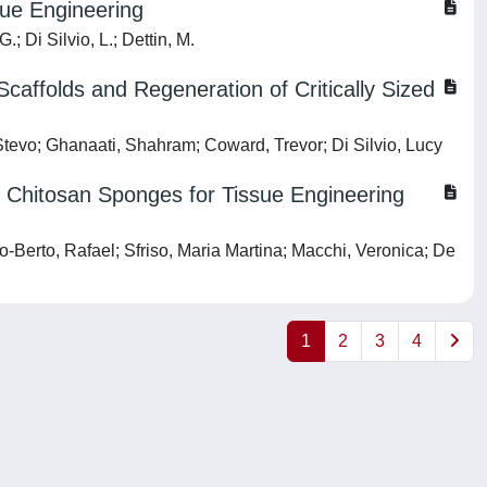
sue Engineering
; Di Silvio, L.; Dettin, M.
caffolds and Regeneration of Critically Sized
tevo; Ghanaati, Shahram; Coward, Trevor; Di Silvio, Lucy
d Chitosan Sponges for Tissue Engineering
-Berto, Rafael; Sfriso, Maria Martina; Macchi, Veronica; De
1
2
3
4