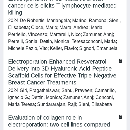
cancer cells elicits T lymphocyte-mediated
killing
2024 De Robertis, Mariangela; Marino, Ramona; Sieni,
Elisabetta; Cioce, Mario; Marra, Andrea; Maria
Perriello, Vincenzo; Martarelli, Nico; Zamuner, Annj;
Perrelli, Sonia; Dettin, Monica; Teresaconconi, Maria;
Michele Fazio, Vito; Keller, Flavio; Signori, Emanuela
Electroporation-Enhanced Resveratrol
Delivery into 3D-Hyaluronic Acid-Peptide
Scaffold Cells for Effective Triple-Negative
Breast Cancer Treatments
2024 Giri, Pragatheiswar; Sahu, Praveen; Camarillo,
Ignacio G.; Dettin, Monica; Zamuner, Annj; Conconi,
Maria Teresa; Sundararajan, Raji; Sieni, Elisabetta
Evaluation of collagen role in
electroporation: two cell lines compared