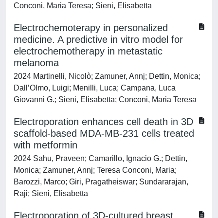
Conconi, Maria Teresa; Sieni, Elisabetta
Electrochemoterapy in personalized
medicine. A predictive in vitro model for
electrochemotherapy in metastatic
melanoma
2024 Martinelli, Nicolò; Zamuner, Annj; Dettin, Monica;
Dall’Olmo, Luigi; Menilli, Luca; Campana, Luca
Giovanni G.; Sieni, Elisabetta; Conconi, Maria Teresa
Electroporation enhances cell death in 3D
scaffold-based MDA-MB-231 cells treated
with metformin
2024 Sahu, Praveen; Camarillo, Ignacio G.; Dettin,
Monica; Zamuner, Annj; Teresa Conconi, Maria;
Barozzi, Marco; Giri, Pragatheiswar; Sundararajan,
Raji; Sieni, Elisabetta
Electroporation of 3D-cultured breast