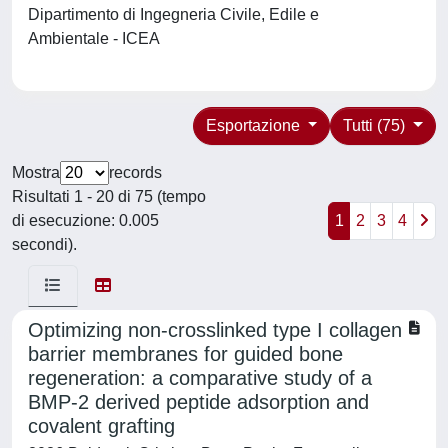
Dipartimento di Ingegneria Civile, Edile e
Ambientale - ICEA
Esportazione
Tutti (75)
Mostra
records
Risultati 1 - 20 di 75 (tempo
di esecuzione: 0.005
1
2
3
4
secondi).
Optimizing non-crosslinked type I collagen
barrier membranes for guided bone
regeneration: a comparative study of a
BMP-2 derived peptide adsorption and
covalent grafting