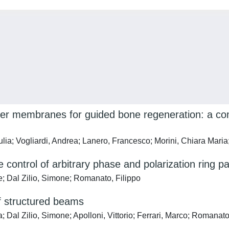
rrier membranes for guided bone regeneration: a c
ulia; Vogliardi, Andrea; Lanero, Francesco; Morini, Chiara Mari
 control of arbitrary phase and polarization ring pa
e; Dal Zilio, Simone; Romanato, Filippo
f structured beams
 Dal Zilio, Simone; Apolloni, Vittorio; Ferrari, Marco; Romanato