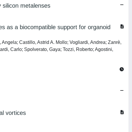
y silicon metalenses
ues as a biocompatible support for organoid
ngela; Castillo, Astrid A. Mollo; Vogliardi, Andrea; Zanrè,
rdi, Carlo; Spolverato, Gaya; Tozzi, Roberto; Agostini,
al vortices