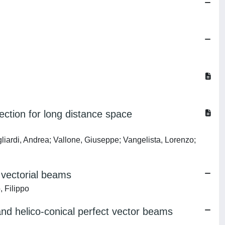
rection for long distance space
gliardi, Andrea; Vallone, Giuseppe; Vangelista, Lorenzo;
d vectorial beams
, Filippo
 and helico-conical perfect vector beams