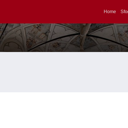
Home
Sfo