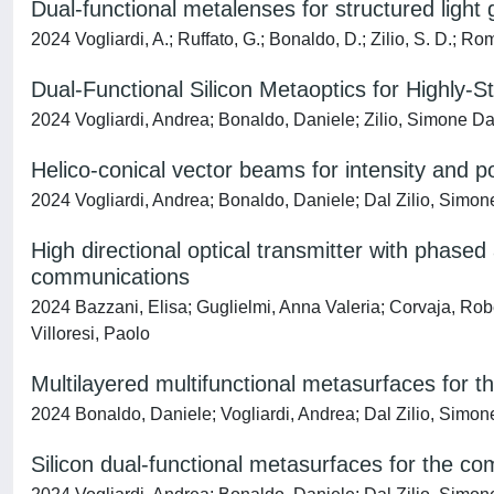
Dual-functional metalenses for structured light
2024 Vogliardi, A.; Ruffato, G.; Bonaldo, D.; Zilio, S. D.; Ro
Dual-Functional Silicon Metaoptics for Highly-
2024 Vogliardi, Andrea; Bonaldo, Daniele; Zilio, Simone Da
Helico-conical vector beams for intensity and po
2024 Vogliardi, Andrea; Bonaldo, Daniele; Dal Zilio, Simon
High directional optical transmitter with phased 
communications
2024 Bazzani, Elisa; Guglielmi, Anna Valeria; Corvaja, Robe
Villoresi, Paolo
Multilayered multifunctional metasurfaces for t
2024 Bonaldo, Daniele; Vogliardi, Andrea; Dal Zilio, Simone;
Silicon dual-functional metasurfaces for the co