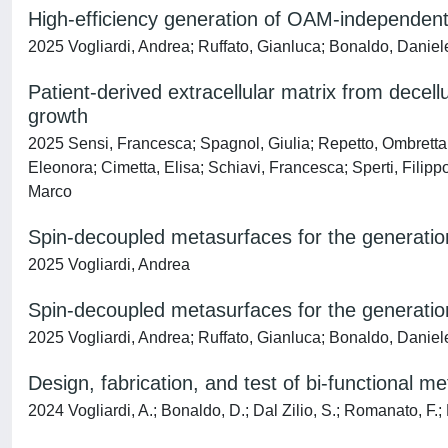
High-efficiency generation of OAM-independent 
2025 Vogliardi, Andrea; Ruffato, Gianluca; Bonaldo, Daniel
Patient-derived extracellular matrix from decel
growth
2025 Sensi, Francesca; Spagnol, Giulia; Repetto, Ombretta; 
Eleonora; Cimetta, Elisa; Schiavi, Francesca; Sperti, Filip
Marco
Spin-decoupled metasurfaces for the generation
2025 Vogliardi, Andrea
Spin-decoupled metasurfaces for the generation
2025 Vogliardi, Andrea; Ruffato, Gianluca; Bonaldo, Daniel
Design, fabrication, and test of bi-functional m
2024 Vogliardi, A.; Bonaldo, D.; Dal Zilio, S.; Romanato, F.; 