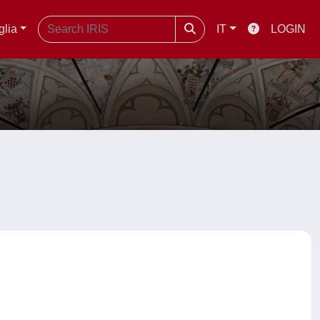
glia
IT
LOGIN