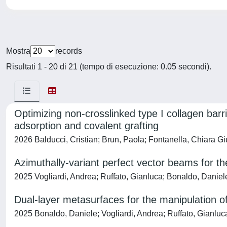
Mostra
records
Risultati 1 - 20 di 21 (tempo di esecuzione: 0.05 secondi).
Optimizing non-crosslinked type I collagen ba
adsorption and covalent grafting
2026 Balducci, Cristian; Brun, Paola; Fontanella, Chiara Gi
Azimuthally-variant perfect vector beams for the
2025 Vogliardi, Andrea; Ruffato, Gianluca; Bonaldo, Daniel
Dual-layer metasurfaces for the manipulation o
2025 Bonaldo, Daniele; Vogliardi, Andrea; Ruffato, Gianluca;