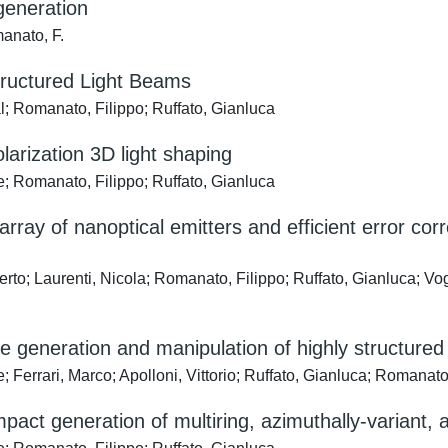
 generation
manato, F.
Structured Light Beams
l; Romanato, Filippo; Ruffato, Gianluca
larization 3D light shaping
e; Romanato, Filippo; Ruffato, Gianluca
array of nanoptical emitters and efficient error cor
rto; Laurenti, Nicola; Romanato, Filippo; Ruffato, Gianluca; Vo
he generation and manipulation of highly structure
 Ferrari, Marco; Apolloni, Vittorio; Ruffato, Gianluca; Romanato
mpact generation of multiring, azimuthally-variant,