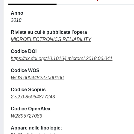
Anno
2018
Rivista su cui è pubblicata l'opera
MICROELECTRONICS RELIABILITY
Codice DOI
https://dx.doi.org/10.1016/j.microrel.2018.06.041
Codice WOS
WOS:000448227000106
Codice Scopus
2-s2.0-85054877243
Codice OpenAlex
W2895727083
Appare nelle tipologie: