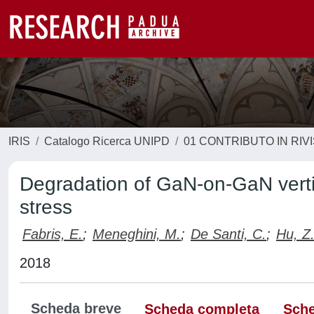
IRIS
Catalogo Ricerca UNIPD
01 CONTRIBUTO IN RIV
Degradation of GaN-on-GaN vertic
stress
Fabris, E.
;
Meneghini, M.
;
De Santi, C.
;
Hu, Z
2018
Scheda breve
Scheda completa
Sche