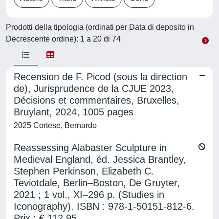
Prodotti della tipologia (ordinati per Data di deposito in
Decrescente ordine): 1 a 20 di 74
Recension de F. Picod (sous la direction
de), Jurisprudence de la CJUE 2023,
Décisions et commentaires, Bruxelles,
Bruylant, 2024, 1005 pages
2025 Cortese, Bernardo
Reassessing Alabaster Sculpture in
Medieval England, éd. Jessica Brantley,
Stephen Perkinson, Elizabeth C.
Teviotdale, Berlin–Boston, De Gruyter,
2021 ; 1 vol., XI–296 p. (Studies in
Iconography). ISBN : 978-1-50151-812-6.
Prix : € 112,95