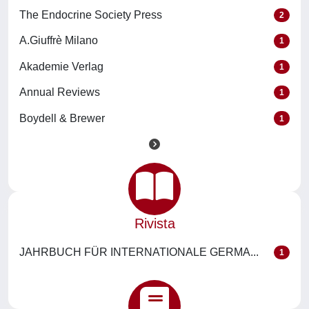
The Endocrine Society Press
2
A.Giuffrè Milano
1
Akademie Verlag
1
Annual Reviews
1
Boydell & Brewer
1
Rivista
JAHRBUCH FÜR INTERNATIONALE GERMA...
1