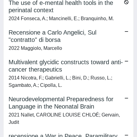
The use of e-mental health tools in the
perinatal context
2024 Fonseca, A.; Mancinelli, E.; Branquinho, M.
Recensione a Carlo Angelici, Sul
"contratto" di borsa
2022 Maggiolo, Marcello
Multivalent glycidic constructs toward anti-
cancer therapeutics
2014 Nicotra, F.; Gabrielli, L.; Bini, D.; Russo, L.;
Sgambato, A.; Cipolla, L.
Neurodevelopmental Preparedness for
Language in the Neonatal Brain
2021 Nallet, CAROLINE LOUISE CHLOÉ; Gervain,
Judit
recensione a War in Peace. Paramilitary