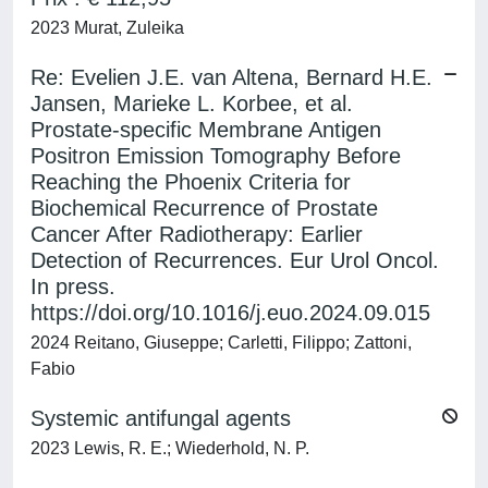
2023 Murat, Zuleika
Re: Evelien J.E. van Altena, Bernard H.E.
Jansen, Marieke L. Korbee, et al.
Prostate-specific Membrane Antigen
Positron Emission Tomography Before
Reaching the Phoenix Criteria for
Biochemical Recurrence of Prostate
Cancer After Radiotherapy: Earlier
Detection of Recurrences. Eur Urol Oncol.
In press.
https://doi.org/10.1016/j.euo.2024.09.015
2024 Reitano, Giuseppe; Carletti, Filippo; Zattoni,
Fabio
Systemic antifungal agents
2023 Lewis, R. E.; Wiederhold, N. P.