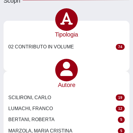
Scopri
Tipologia
02 CONTRIBUTO IN VOLUME
74
Autore
SCILIRONI, CARLO
19
LUMACHI, FRANCO
12
BERTANI, ROBERTA
5
MARZOLA, MARIA CRISTINA
5