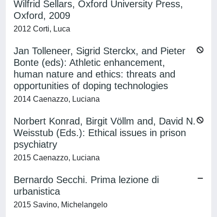
Wilfrid Sellars, Oxford University Press,
Oxford, 2009
2012 Corti, Luca
Jan Tolleneer, Sigrid Sterckx, and Pieter
Bonte (eds): Athletic enhancement,
human nature and ethics: threats and
opportunities of doping technologies
2014 Caenazzo, Luciana
Norbert Konrad, Birgit Völlm and, David N.
Weisstub (Eds.): Ethical issues in prison
psychiatry
2015 Caenazzo, Luciana
Bernardo Secchi. Prima lezione di
urbanistica
2015 Savino, Michelangelo