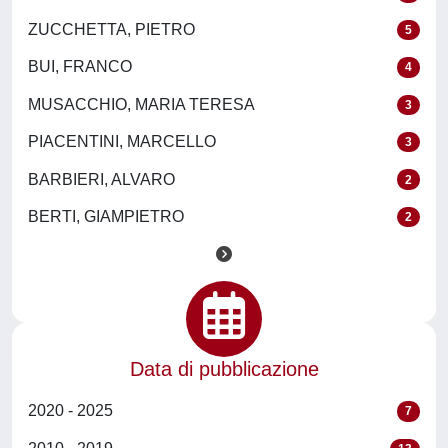
ZUCCHETTA, PIETRO
5
BUI, FRANCO
4
MUSACCHIO, MARIA TERESA
3
PIACENTINI, MARCELLO
3
BARBIERI, ALVARO
2
BERTI, GIAMPIETRO
2
Data di pubblicazione
2020 - 2025
7