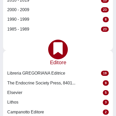
2010 - 2019
13
2000 - 2009
23
1990 - 1999
8
1985 - 1989
23
Editore
Libreria GREGORIANA Editrice
19
The Endocrine Society Press, 8401...
9
Elsevier
5
Lithos
3
Campanotto Editore
2