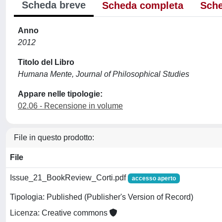
Scheda breve
Scheda completa
Sche
Anno
2012
Titolo del Libro
Humana Mente, Journal of Philosophical Studies
Appare nelle tipologie:
02.06 - Recensione in volume
File in questo prodotto:
File
Issue_21_BookReview_Corti.pdf
accesso aperto
Tipologia: Published (Publisher's Version of Record)
Licenza: Creative commons