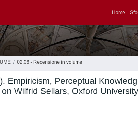
Home
Sfo
LUME
02.06 - Recensione in volume
.), Empiricism, Perceptual Knowledg
on Wilfrid Sellars, Oxford Universit