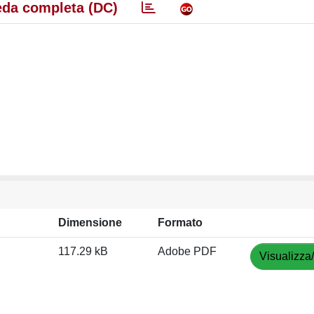
da completa (DC)
Dimensione
Formato
117.29 kB
Adobe PDF
Visualizza