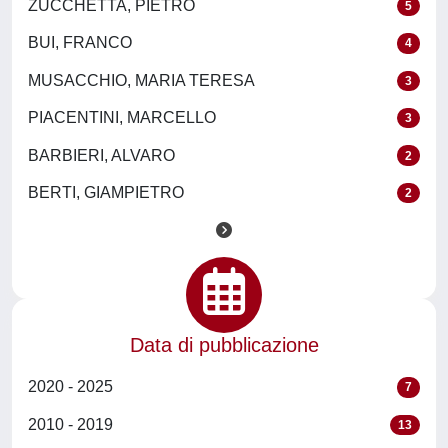
ZUCCHETTA, PIETRO
5
BUI, FRANCO
4
MUSACCHIO, MARIA TERESA
3
PIACENTINI, MARCELLO
3
BARBIERI, ALVARO
2
BERTI, GIAMPIETRO
2
Data di pubblicazione
2020 - 2025
7
2010 - 2019
13