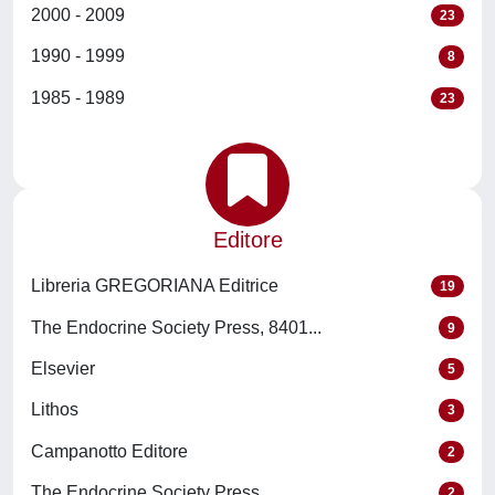
2000 - 2009
23
1990 - 1999
8
1985 - 1989
23
Editore
Libreria GREGORIANA Editrice
19
The Endocrine Society Press, 8401...
9
Elsevier
5
Lithos
3
Campanotto Editore
2
The Endocrine Society Press
2