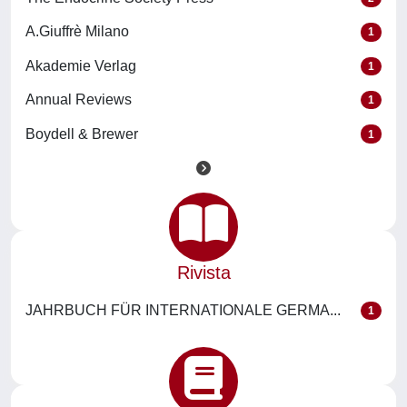
A.Giuffrè Milano
1
Akademie Verlag
1
Annual Reviews
1
Boydell & Brewer
1
Rivista
JAHRBUCH FÜR INTERNATIONALE GERMA...
1