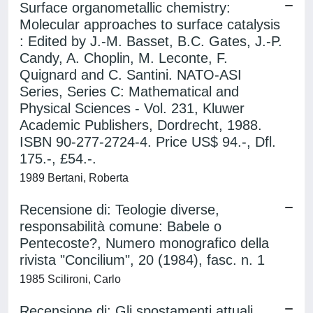
Surface organometallic chemistry:
Molecular approaches to surface catalysis
: Edited by J.-M. Basset, B.C. Gates, J.-P.
Candy, A. Choplin, M. Leconte, F.
Quignard and C. Santini. NATO-ASI
Series, Series C: Mathematical and
Physical Sciences - Vol. 231, Kluwer
Academic Publishers, Dordrecht, 1988.
ISBN 90-277-2724-4. Price US$ 94.-, Dfl.
175.-, £54.-.
1989 Bertani, Roberta
Recensione di: Teologie diverse,
responsabilità comune: Babele o
Pentecoste?, Numero monografico della
rivista "Concilium", 20 (1984), fasc. n. 1
1985 Scilironi, Carlo
Recensione di: Gli spostamenti attuali