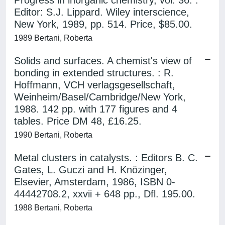
Progress in inorganic chemistry, vol. 36. :
Editor: S.J. Lippard. Wiley interscience,
New York, 1989, pp. 514. Price, $85.00.
1989 Bertani, Roberta
Solids and surfaces. A chemist's view of
bonding in extended structures. : R.
Hoffmann, VCH verlagsgesellschaft,
Weinheim/Basel/Cambridge/New York,
1988. 142 pp. with 177 figures and 4
tables. Price DM 48, £16.25.
1990 Bertani, Roberta
Metal clusters in catalysts. : Editors B. C.
Gates, L. Guczi and H. Knözinger,
Elsevier, Amsterdam, 1986, ISBN 0-
44442708.2, xxvii + 648 pp., Dfl. 195.00.
1988 Bertani, Roberta