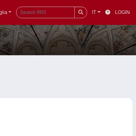
glia
IT
LOGIN