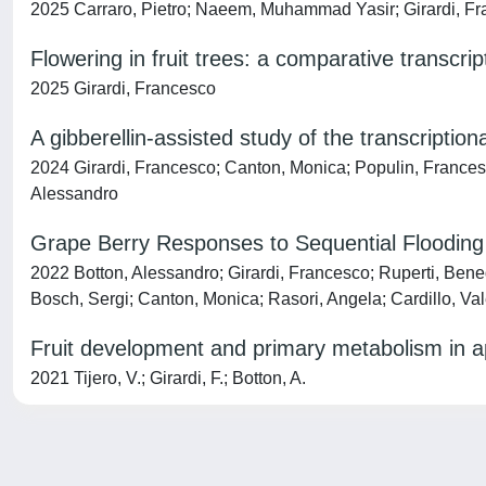
2025 Carraro, Pietro; Naeem, Muhammad Yasir; Girardi, Fra
Flowering in fruit trees: a comparative transcri
2025 Girardi, Francesco
A gibberellin-assisted study of the transcriptio
2024 Girardi, Francesco; Canton, Monica; Populin, Francesca
Alessandro
Grape Berry Responses to Sequential Flooding 
2022 Botton, Alessandro; Girardi, Francesco; Ruperti, Benede
Bosch, Sergi; Canton, Monica; Rasori, Angela; Cardillo, Va
Fruit development and primary metabolism in a
2021 Tijero, V.; Girardi, F.; Botton, A.