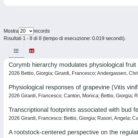
Mostra
records
Risultati 1 - 8 di 8 (tempo di esecuzione: 0.019 secondi).
Corymb hierarchy modulates physiological fruit
2026 Bettio, Giorgia; Girardi, Francesco; Andergassen, Chri
Physiological responses of grapevine (Vitis vini
2026 Girardi, Francesco; Canton, Monica; Bettio, Giorgia; R
Transcriptional footprints associated with bud fer
2026 Girardi, Francesco; Bettio, Giorgia; Rasori, Angela; 
A rootstock-centered perspective on the regulati