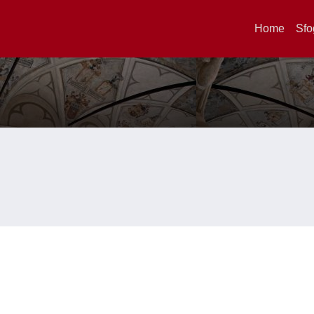
Home
Sfo